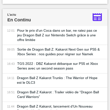
L'actu
En Continu
Pour le prix d'un Coca dans un bar, ne ratez pas ce
12:01
jeu Dragon Ball Z sur Nintendo Switch grâce à une
offre limitée
Sortie de Dragon Ball Z: Kakarot Next Gen sur PS5 &
09:05
Xbox Series : nos guides pour régner sur Namek
TGS 2022 : DBZ Kakarot débarque sur PS5 et Xbox
16:43
Series avec un second season pass
Dragon Ball Z Kakarot Trunks : The Warrior of Hope
14:11
est le DLC3
Dragon Ball Z Kakarot : Trailer vidéo de “Dragon Ball
16:51
Card Warriors”
Dragon Ball Z Kakarot, lancement d'Un Nouveau
11:44