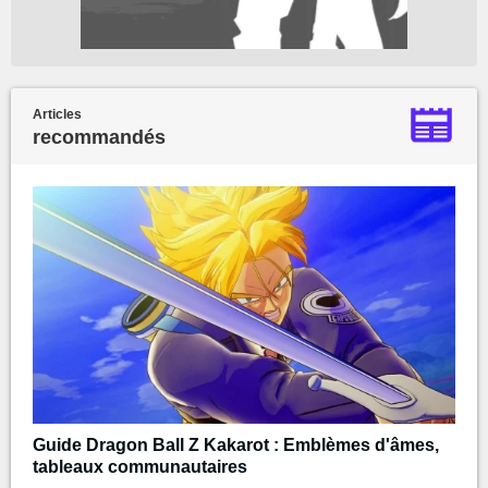
Articles
recommandés
Guide Dragon Ball Z Kakarot : Emblèmes d'âmes,
tableaux communautaires