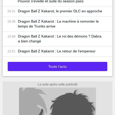
Pouvoir s'éveille et suite du season pass
Dragon Ball Z Kakarot, le premier DLC en approche
20:21
Dragon Ball Z Kakarot : La machine à remonter le
16:38
temps de Trunks arrive
Dragon Ball Z Kakarot : Le roi des démons ? Dabra
15:48
a bien changé
Dragon Ball Z Kakarot : Le retour de l'empereur
15:51
Toute l'actu