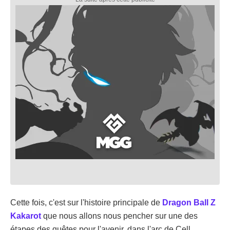
Cette fois, c'est sur l'histoire principale de
Dragon Ball Z
Kakarot
que nous allons nous pencher sur une des
étapes des quêtes pour l'avenir, dans l'arc de Cell.