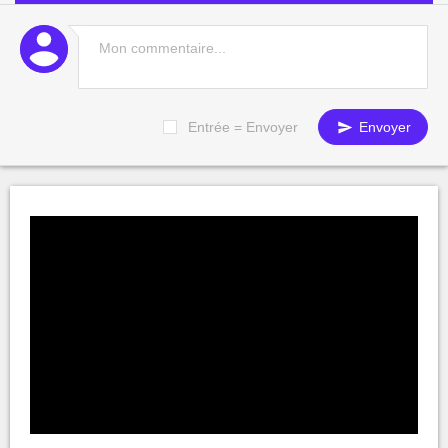
Entrée = Envoyer
Envoyer