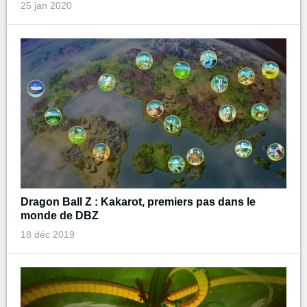
25 jan 2020
Dragon Ball Z : Kakarot, premiers pas dans le
monde de DBZ
18 déc 2019