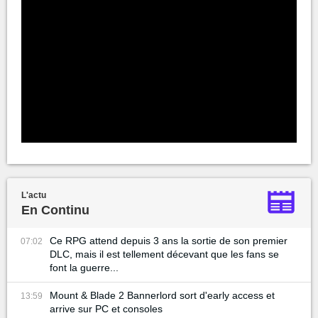
L'actu
En Continu
Ce RPG attend depuis 3 ans la sortie de son premier
07:02
DLC, mais il est tellement décevant que les fans se
font la guerre...
Mount & Blade 2 Bannerlord sort d'early access et
13:59
arrive sur PC et consoles