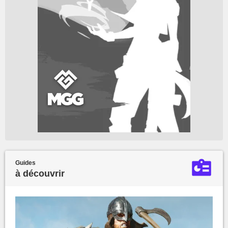
Guides
à découvrir