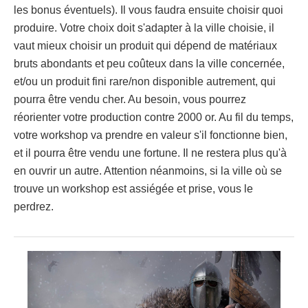
les bonus éventuels). Il vous faudra ensuite choisir quoi
produire. Votre choix doit s'adapter à la ville choisie, il
vaut mieux choisir un produit qui dépend de matériaux
bruts abondants et peu coûteux dans la ville concernée,
et/ou un produit fini rare/non disponible autrement, qui
pourra être vendu cher. Au besoin, vous pourrez
réorienter votre production contre 2000 or. Au fil du temps,
votre workshop va prendre en valeur s'il fonctionne bien,
et il pourra être vendu une fortune. Il ne restera plus qu'à
en ouvrir un autre. Attention néanmoins, si la ville où se
trouve un workshop est assiégée et prise, vous le
perdrez.