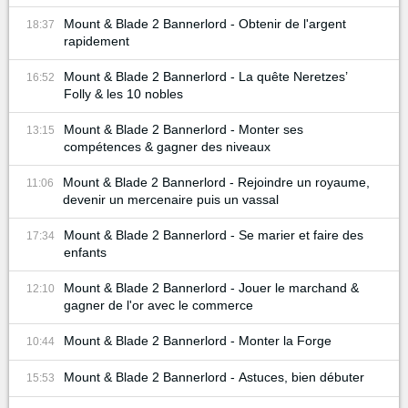
Mount & Blade 2 Bannerlord - Obtenir de l'argent
18:37
rapidement
Mount & Blade 2 Bannerlord - La quête Neretzes’
16:52
Folly & les 10 nobles
Mount & Blade 2 Bannerlord - Monter ses
13:15
compétences & gagner des niveaux
Mount & Blade 2 Bannerlord - Rejoindre un royaume,
11:06
devenir un mercenaire puis un vassal
Mount & Blade 2 Bannerlord - Se marier et faire des
17:34
enfants
Mount & Blade 2 Bannerlord - Jouer le marchand &
12:10
gagner de l'or avec le commerce
Mount & Blade 2 Bannerlord - Monter la Forge
10:44
Mount & Blade 2 Bannerlord - Astuces, bien débuter
15:53