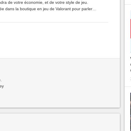
ra de votre économie, et de votre style de jeu.
ée dans la boutique en jeu de Valorant pour parler
, recul et capacité de chargeur.
.
jey