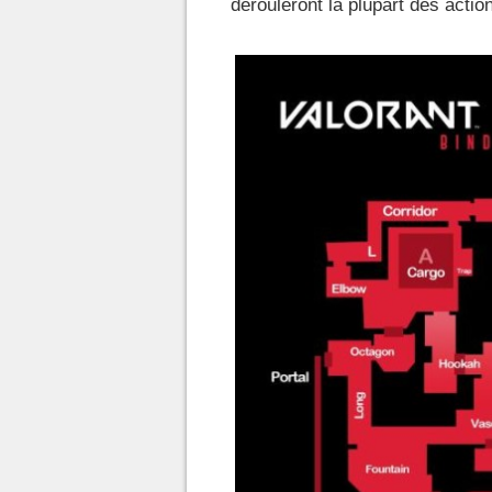
dérouleront la plupart des action