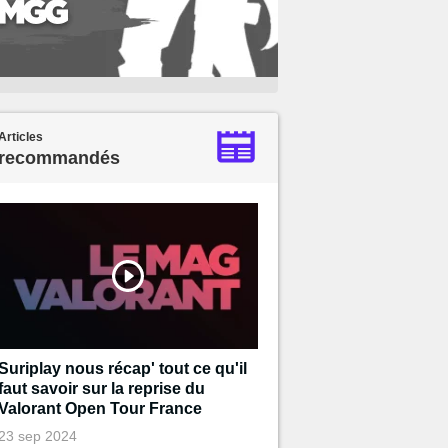
Articles
recommandés
Suriplay nous récap' tout ce qu'il
faut savoir sur la reprise du
Valorant Open Tour France
23 sep 2024