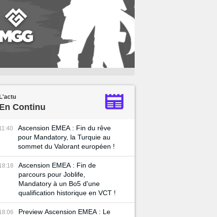
L'actu
En Continu
Ascension EMEA : Fin du rêve
11:40
pour Mandatory, la Turquie au
sommet du Valorant européen !
Ascension EMEA : Fin de
18:18
parcours pour Joblife,
Mandatory à un Bo5 d'une
qualification historique en VCT !
Preview Ascension EMEA : Le
18:06