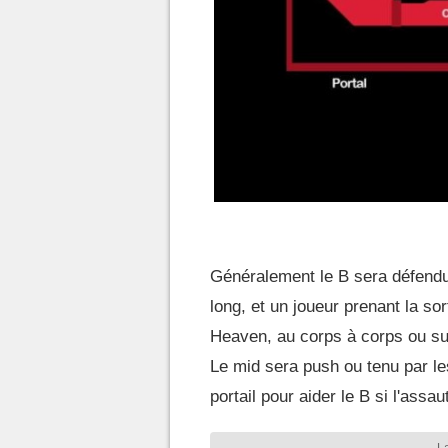
Généralement le B sera défendu
long, et un joueur prenant la so
Heaven, au corps à corps ou sur
Le mid sera push ou tenu par le
portail pour aider le B si l'assa