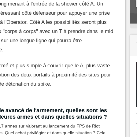
Long menant à l'entrée de la shower côté A. Un
ntéressant côté défenseur pour appuyer une prise
 l'Operator. Côté A les possibilités seront plus
es "corps à corps" avec un T à prendre dans le mid
sur une longue ligne qui pourra être
e.
rmé et plus simple à couvrir que le A, plus vaste.
ation des deux portails à proximité des sites pour
e détonation du spike.
e avancé de l'armement, quelles sont les
leures armes et dans quelles situations ?
a 17 armes sur Valorant au lancement du FPS de Riot
 Quel achat privilégier et dans quelle situation ? Cela