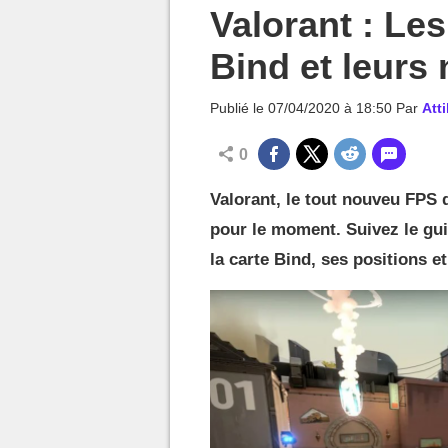
MGG

Valorant : Les
Bind et leurs
Publié le
07/04/2020 à 18:50
Par
Att
0
Valorant, le tout nouveu FPS 
pour le moment. Suivez le gui
la carte Bind, ses positions e