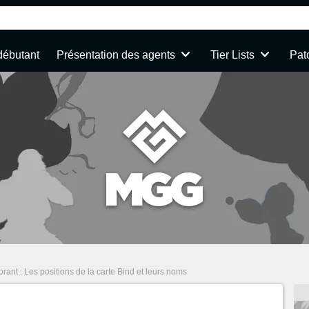
débutant
Présentation des agents
Tier Lists
Pat
orant : Les positions de la carte Bind et leurs noms