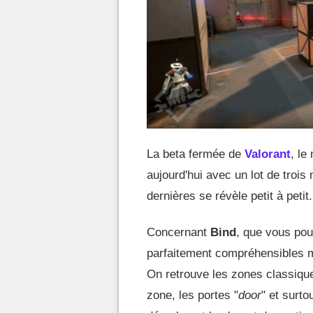
La beta fermée de
Valorant
, le
aujourd'hui avec un lot de troi
dernières se révèle petit à petit.
Concernant
Bind
, que vous pou
parfaitement compréhensibles m
On retrouve les zones classiq
zone, les portes "
door
" et surto