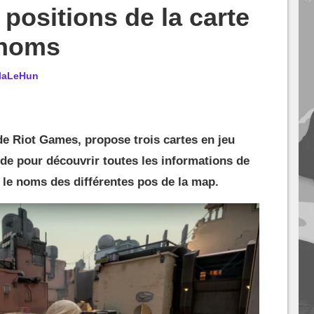
 positions de la carte
 noms
ilaLeHun
de Riot Games, propose trois cartes en jeu
de pour découvrir toutes les informations de
t le noms des différentes pos de la map.