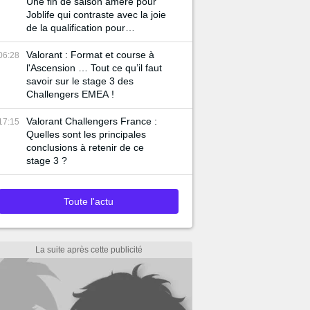
Une fin de saison amère pour
Joblife qui contraste avec la joie
de la qualification pour
l’Ascension de Mandatory.
Valorant : Format et course à
06:28
l'Ascension … Tout ce qu’il faut
savoir sur le stage 3 des
Challengers EMEA !
Valorant Challengers France :
17:15
Quelles sont les principales
conclusions à retenir de ce
stage 3 ?
Toute l'actu