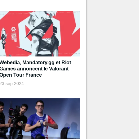
Webedia, Mandatory.gg et Riot
Games annoncent le Valorant
Open Tour France
23 sep 2024