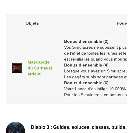
Objets
Pouvoir
Bonus d’ensemble (2)
Vos Simulacres ne subissent plus de
de l’effet de toutes les runes et le 
est réinitialisé quand vous mourez.
Mascarade
Bonus d’ensemble (4)
du Carnaval
Lorsque vous avez un Simulacre, les
ardent
Les dégâts subis sont partagés avec
Bonus d’ensemble (6)
Votre Lance d’os inflige 10 000% de
Pour les Simulacres, ce bonus est tri
Diablo 3 : Guides, soluces, classes, builds,