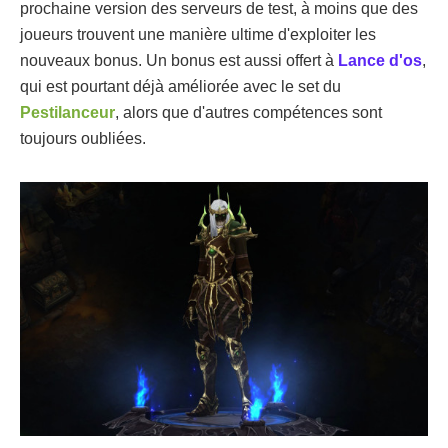
prochaine version des serveurs de test, à moins que des
joueurs trouvent une manière ultime d'exploiter les
nouveaux bonus. Un bonus est aussi offert à
Lance d'os
,
qui est pourtant déjà améliorée avec le set du
Pestilanceur
, alors que d'autres compétences sont
toujours oubliées.