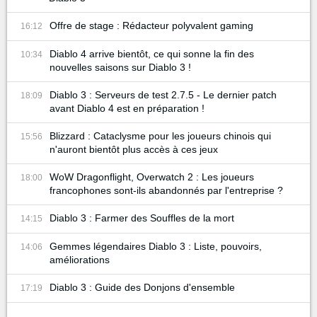
Offre de stage : Rédacteur polyvalent gaming
16:12
Diablo 4 arrive bientôt, ce qui sonne la fin des
10:34
nouvelles saisons sur Diablo 3 !
Diablo 3 : Serveurs de test 2.7.5 - Le dernier patch
18:09
avant Diablo 4 est en préparation !
Blizzard : Cataclysme pour les joueurs chinois qui
15:56
n'auront bientôt plus accès à ces jeux
WoW Dragonflight, Overwatch 2 : Les joueurs
18:00
francophones sont-ils abandonnés par l'entreprise ?
Diablo 3 : Farmer des Souffles de la mort
14:15
Gemmes légendaires Diablo 3 : Liste, pouvoirs,
14:06
améliorations
Diablo 3 : Guide des Donjons d'ensemble
17:19