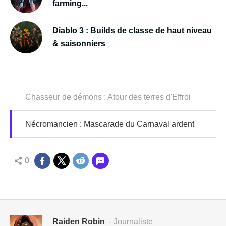
farming...
Diablo 3 : Builds de classe de haut niveau
& saisonniers
Chasseur de démons : Atour des terres d'Effroi
Nécromancien : Mascarade du Carnaval ardent
0
Raiden Robin
- Journaliste