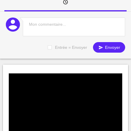
Entrée = Envoyer
Envoyer