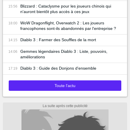
Blizzard : Cataclysme pour les joueurs chinois qui
15:56
n'auront bientôt plus accès à ces jeux
WoW Dragonflight, Overwatch 2 : Les joueurs
18:00
francophones sont-ils abandonnés par l'entreprise ?
Diablo 3 : Farmer des Souffles de la mort
14:15
Gemmes légendaires Diablo 3 : Liste, pouvoirs,
14:06
améliorations
Diablo 3 : Guide des Donjons d'ensemble
17:19
Toute l'actu