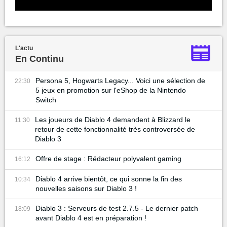
L'actu
En Continu
Persona 5, Hogwarts Legacy... Voici une sélection de
22:30
5 jeux en promotion sur l'eShop de la Nintendo
Switch
Les joueurs de Diablo 4 demandent à Blizzard le
11:30
retour de cette fonctionnalité très controversée de
Diablo 3
Offre de stage : Rédacteur polyvalent gaming
16:12
Diablo 4 arrive bientôt, ce qui sonne la fin des
10:34
nouvelles saisons sur Diablo 3 !
Diablo 3 : Serveurs de test 2.7.5 - Le dernier patch
18:09
avant Diablo 4 est en préparation !