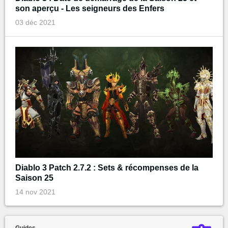
son aperçu - Les seigneurs des Enfers
03 déc 2021
Diablo 3 Patch 2.7.2 : Sets & récompenses de la
Saison 25
14 nov 2021