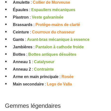
Amulette
:
Collier de Morveuse
Épaules
:
Espauliers mécaniques
Plastron
:
Veste galvanisée
Brassards
:
Protège-mains de clarté
Ceinture
:
Courroux du chasseur
Gants
:
Avant-bras mécanique à essence
Jambières
:
Pantalon à cathode froide
Bottes
:
Bottes antiques désuètes
Anneau 1
:
Catalyseur
Anneau 2
:
Contrainte
Arme en main principale
:
Rosée
Main secondaire
:
Legs de Valla
Gemmes légendaires