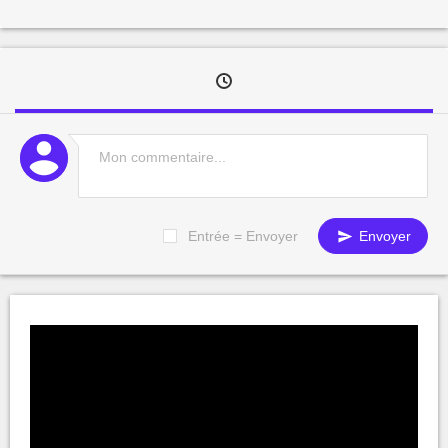
Entrée = Envoyer
Envoyer