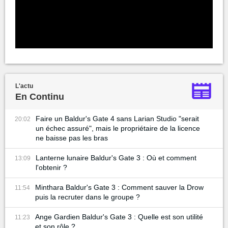
L'actu
En Continu
Faire un Baldur's Gate 4 sans Larian Studio "serait
20:02
un échec assuré", mais le propriétaire de la licence
ne baisse pas les bras
Lanterne lunaire Baldur's Gate 3 : Où et comment
13:09
l'obtenir ?
Minthara Baldur's Gate 3 : Comment sauver la Drow
11:54
puis la recruter dans le groupe ?
Ange Gardien Baldur's Gate 3 : Quelle est son utilité
11:23
et son rôle ?