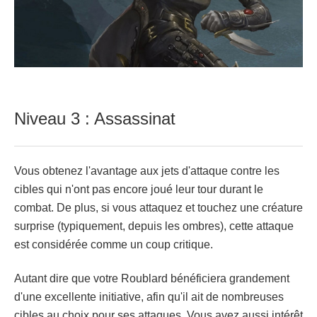
Niveau 3 : Assassinat
Vous obtenez l'avantage aux jets d'attaque contre les
cibles qui n'ont pas encore joué leur tour durant le
combat. De plus, si vous attaquez et touchez une créature
surprise (typiquement, depuis les ombres), cette attaque
est considérée comme un coup critique.
Autant dire que votre Roublard bénéficiera grandement
d'une excellente initiative, afin qu'il ait de nombreuses
cibles au choix pour ses attaques. Vous avez aussi intérêt