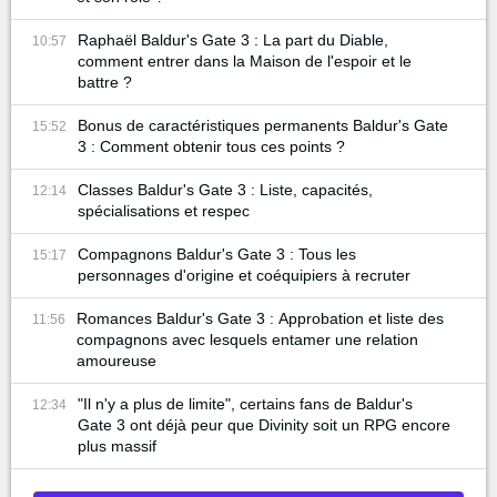
Raphaël Baldur's Gate 3 : La part du Diable,
10:57
comment entrer dans la Maison de l'espoir et le
battre ?
Bonus de caractéristiques permanents Baldur's Gate
15:52
3 : Comment obtenir tous ces points ?
Classes Baldur's Gate 3 : Liste, capacités,
12:14
spécialisations et respec
Compagnons Baldur's Gate 3 : Tous les
15:17
personnages d'origine et coéquipiers à recruter
Romances Baldur's Gate 3 : Approbation et liste des
11:56
compagnons avec lesquels entamer une relation
amoureuse
"Il n'y a plus de limite", certains fans de Baldur's
12:34
Gate 3 ont déjà peur que Divinity soit un RPG encore
plus massif