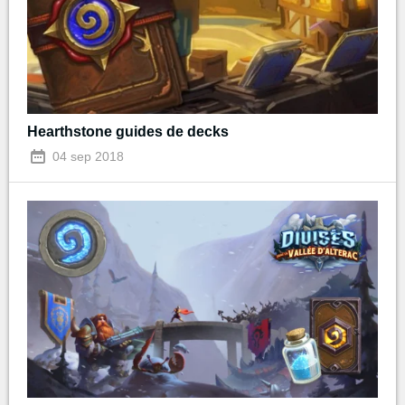
Hearthstone guides de decks
04 sep 2018