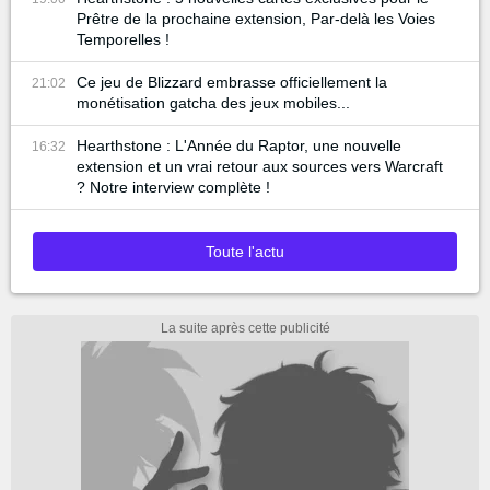
Prêtre de la prochaine extension, Par-delà les Voies
Temporelles !
Ce jeu de Blizzard embrasse officiellement la
21:02
monétisation gatcha des jeux mobiles...
Hearthstone : L'Année du Raptor, une nouvelle
16:32
extension et un vrai retour aux sources vers Warcraft
? Notre interview complète !
Toute l'actu