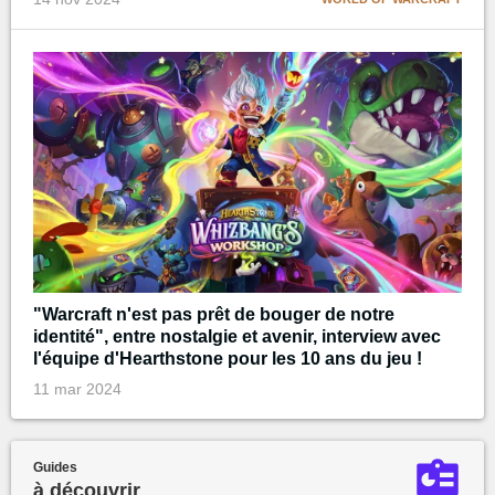
"Warcraft n'est pas prêt de bouger de notre
identité", entre nostalgie et avenir, interview avec
l'équipe d'Hearthstone pour les 10 ans du jeu !
11 mar 2024
Guides
à découvrir