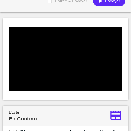
Entrée = Envoyer
Envoyer
L'actu
En Continu