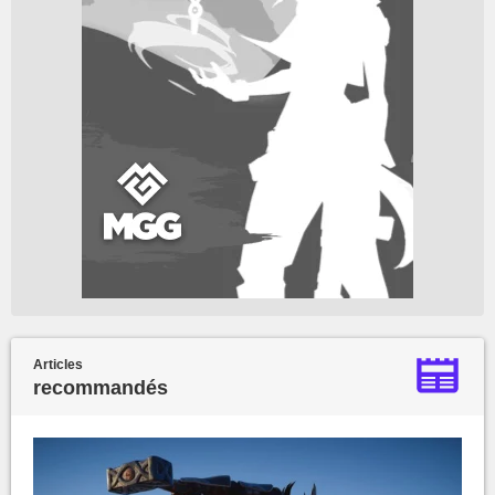
Articles
recommandés