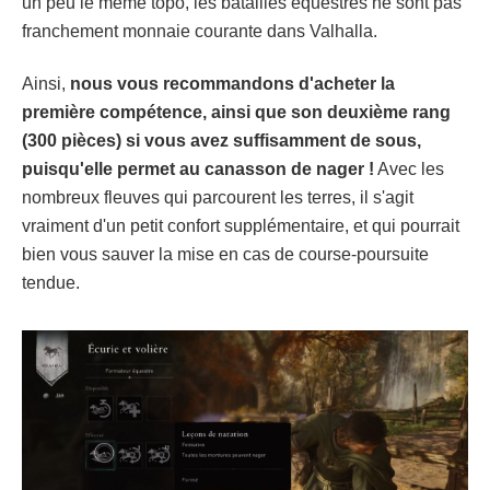
un peu le même topo, les batailles équestres ne sont pas
franchement monnaie courante dans Valhalla.
Ainsi,
nous vous recommandons d'acheter la
première compétence, ainsi que son deuxième rang
(300 pièces) si vous avez suffisamment de sous,
puisqu'elle permet au canasson de nager !
Avec les
nombreux fleuves qui parcourent les terres, il s'agit
vraiment d'un petit confort supplémentaire, et qui pourrait
bien vous sauver la mise en cas de course-poursuite
tendue.