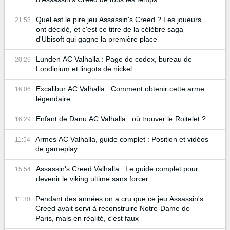
Quel est le pire jeu Assassin's Creed ? Les joueurs
21:58
ont décidé, et c'est ce titre de la célèbre saga
d'Ubisoft qui gagne la première place
Lunden AC Valhalla : Page de codex, bureau de
20:26
Londinium et lingots de nickel
Excalibur AC Valhalla : Comment obtenir cette arme
16:06
légendaire
Enfant de Danu AC Valhalla : où trouver le Roitelet ?
16:29
Armes AC Valhalla, guide complet : Position et vidéos
11:54
de gameplay
Assassin's Creed Valhalla : Le guide complet pour
15:54
devenir le viking ultime sans forcer
Pendant des années on a cru que ce jeu Assassin's
11:30
Creed avait servi à reconstruire Notre-Dame de
Paris, mais en réalité, c'est faux