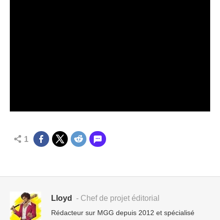
1
Lloyd
- Chef de projet éditorial
Rédacteur sur MGG depuis 2012 et spécialisé