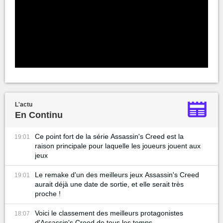
L'actu
En Continu
Ce point fort de la série Assassin's Creed est la
19:01
raison principale pour laquelle les joueurs jouent aux
jeux
Le remake d'un des meilleurs jeux Assassin's Creed
19:01
aurait déjà une date de sortie, et elle serait très
proche !
Voici le classement des meilleurs protagonistes
18:07
d'Assassin's Creed de tous les temps