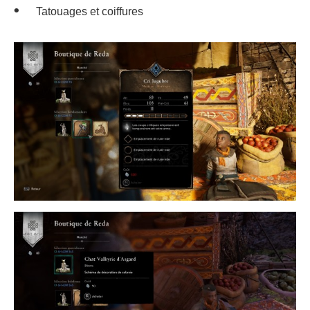
Tatouages et coiffures