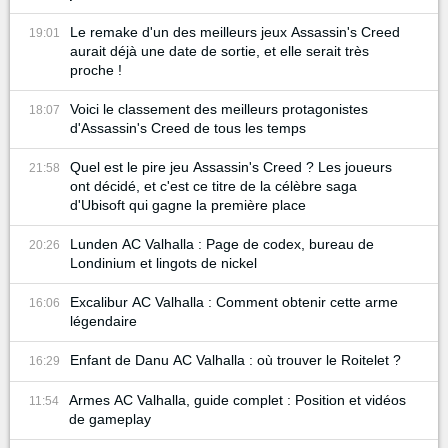
Le remake d'un des meilleurs jeux Assassin's Creed
19:01
aurait déjà une date de sortie, et elle serait très
proche !
Voici le classement des meilleurs protagonistes
18:07
d'Assassin's Creed de tous les temps
Quel est le pire jeu Assassin's Creed ? Les joueurs
21:58
ont décidé, et c'est ce titre de la célèbre saga
d'Ubisoft qui gagne la première place
Lunden AC Valhalla : Page de codex, bureau de
20:26
Londinium et lingots de nickel
Excalibur AC Valhalla : Comment obtenir cette arme
16:06
légendaire
Enfant de Danu AC Valhalla : où trouver le Roitelet ?
16:29
Armes AC Valhalla, guide complet : Position et vidéos
11:54
de gameplay