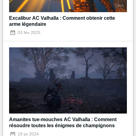
Excalibur AC Valhalla : Comment obtenir cette
arme légendaire
03 fév 2025
Amanites tue-mouches AC Valhalla : Comment
résoudre toutes les énigmes de champignons
19 jui 2024