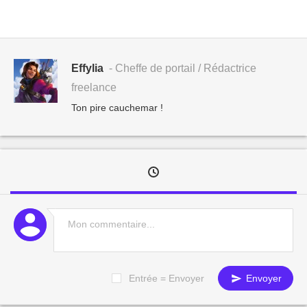
Effylia
- Cheffe de portail / Rédactrice
freelance
Ton pire cauchemar !
Entrée = Envoyer
Envoyer