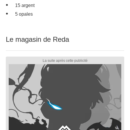
15 argent
5 opales
Le magasin de Reda