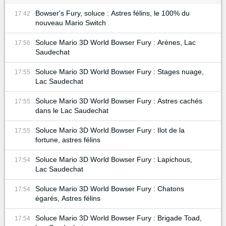
Bowser's Fury, soluce : Astres félins, le 100% du
17:42
nouveau Mario Switch
Soluce Mario 3D World Bowser Fury : Arènes, Lac
17:56
Saudechat
Soluce Mario 3D World Bowser Fury : Stages nuage,
17:55
Lac Saudechat
Soluce Mario 3D World Bowser Fury : Astres cachés
17:55
dans le Lac Saudechat
Soluce Mario 3D World Bowser Fury : Ilot de la
17:55
fortune, astres félins
Soluce Mario 3D World Bowser Fury : Lapichous,
17:54
Lac Saudechat
Soluce Mario 3D World Bowser Fury : Chatons
17:54
égarés, Astres félins
Soluce Mario 3D World Bowser Fury : Brigade Toad,
17:54