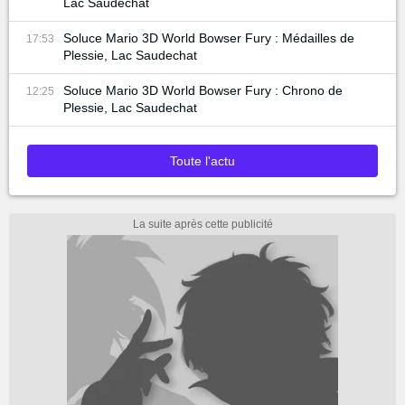
Lac Saudechat
Soluce Mario 3D World Bowser Fury : Médailles de
17:53
Plessie, Lac Saudechat
Soluce Mario 3D World Bowser Fury : Chrono de
12:25
Plessie, Lac Saudechat
Toute l'actu