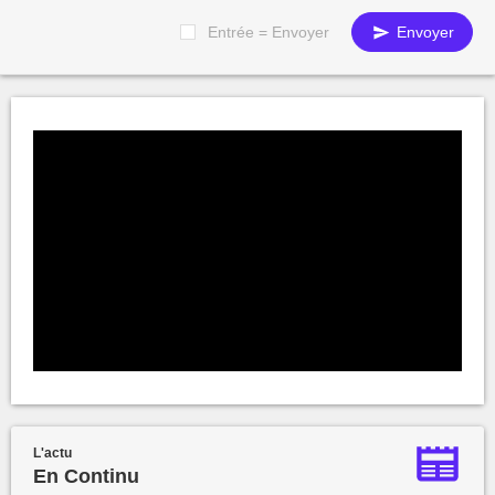
Entrée = Envoyer
Envoyer
L'actu
En Continu