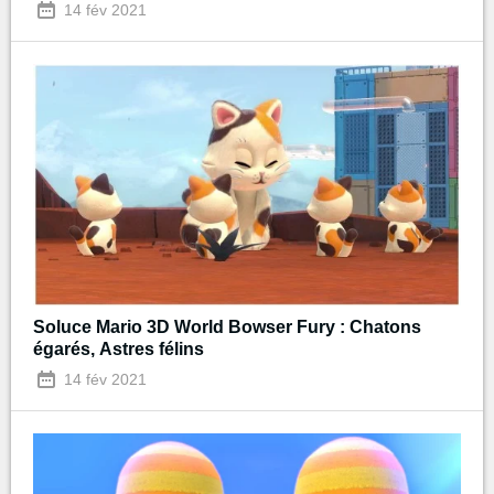
14 fév 2021
Soluce Mario 3D World Bowser Fury : Chatons
égarés, Astres félins
14 fév 2021