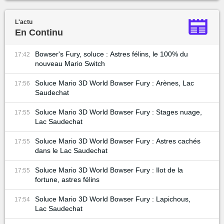
L'actu
En Continu
Bowser's Fury, soluce : Astres félins, le 100% du
17:42
nouveau Mario Switch
Soluce Mario 3D World Bowser Fury : Arènes, Lac
17:56
Saudechat
Soluce Mario 3D World Bowser Fury : Stages nuage,
17:55
Lac Saudechat
Soluce Mario 3D World Bowser Fury : Astres cachés
17:55
dans le Lac Saudechat
Soluce Mario 3D World Bowser Fury : Ilot de la
17:55
fortune, astres félins
Soluce Mario 3D World Bowser Fury : Lapichous,
17:54
Lac Saudechat