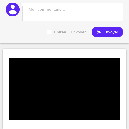
Entrée = Envoyer
Envoyer