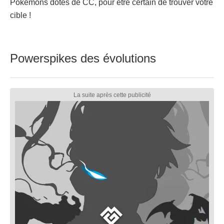
Pokémons dotés de CC, pour être certain de trouver votre
cible !
Powerspikes des évolutions