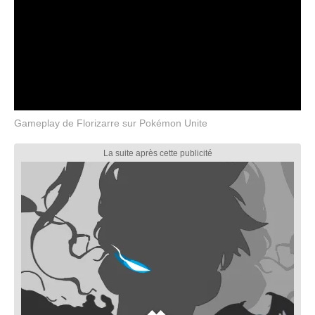
Gameplay de Florizarre sur Pokémon Unite