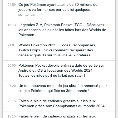
Ce jeu Pokémon ayant atteint les 30 millions de
04:59
joueurs va fermer ses portes d'ici quelques
semaines...
Légendes Z-A, Pokémon Pocket, TCG... Découvrez
16:13
les annonces les plus folles faites lors des Worlds de
Pokémon
Worlds Pokémon 2025 : Codes, récompenses,
21:01
Twitch Drops... Voici comment récupérer des
cadeaux gratuits sur tous vos jeux préférés
Pokémon Pocket dévoile enfin sa date de sortie sur
20:00
Android et iOS à l'occasion des Worlds 2024...
Toutes les infos qu'il ne fallait pas rater !
Un tout nouveau mode de jeu ultra fun annoncé pour
07:20
ce titre Pokémon qui fête sa 3ème année !
Faites le plein de cadeaux gratuits sur les jeux
22:15
Pokémon grâce aux Championnats du monde 2024 !
Faites le plein de cadeaux gratuits sur les jeux
17:15