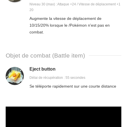
Niveau 30 (max) : Attaque +24 / Vitesse de déplacement +1
20
Augmente la vitesse de déplacement de
10/15/20% lorsque le /Pokémon n'est pas en
combat.
Objet de combat (Battle item)
Eject button
Délai de récupération : 55 secondes
Se téléporte rapidement sur une courte distance