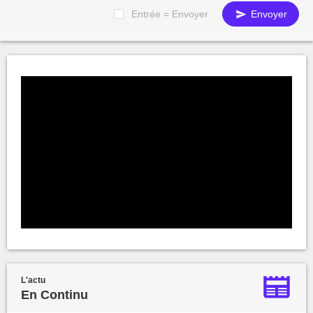
Entrée = Envoyer
Envoyer
L'actu
En Continu