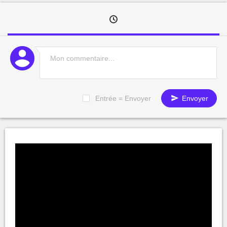
Entrée = Envoyer
Envoyer