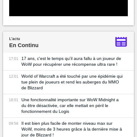
L'actu
En Continu
17 ans, c'est le temps qu'il aura fallu à un joueur de
17:01
WoW pour récupérer une récompense ultra rare !
World of Warcraft a été touché par une épidémie qui
12:01
tue plein de joueurs et rend les auberges du MMO
de Blizzard
Une fonctionnalité importante sur WoW Midnight a
18:01
du être désactivée, car elle mettait en péril le
fonctionnement du Logis
Il est bien plus facile de monter niveau max sur
09:58
WoW, moins de 3 heures grâce à la dernière mise à
jour de Blizzard !