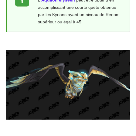
L'
Aquilon élyséen
peut être obtenu en
accomplissant une courte quête obtenue
par les Kyrians ayant un niveau de Renom
supérieur ou égal à 45.