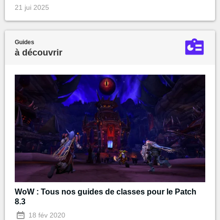
21 jui 2025
Guides
à découvrir
WoW : Tous nos guides de classes pour le Patch
8.3
18 fév 2020