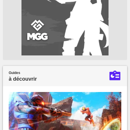
Guides
à découvrir