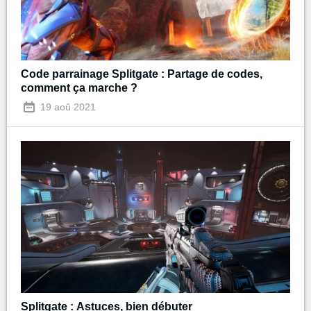
Code parrainage Splitgate : Partage de codes,
comment ça marche ?
19 aoû 2021
Splitgate : Astuces, bien débuter