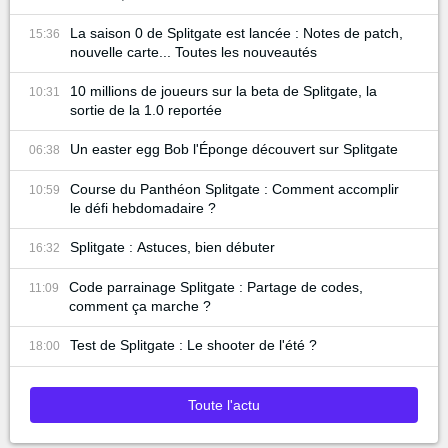
La saison 0 de Splitgate est lancée : Notes de patch,
15:36
nouvelle carte... Toutes les nouveautés
10 millions de joueurs sur la beta de Splitgate, la
10:31
sortie de la 1.0 reportée
Un easter egg Bob l'Éponge découvert sur Splitgate
06:38
Course du Panthéon Splitgate : Comment accomplir
10:59
le défi hebdomadaire ?
Splitgate : Astuces, bien débuter
16:32
Code parrainage Splitgate : Partage de codes,
11:09
comment ça marche ?
Test de Splitgate : Le shooter de l'été ?
18:00
Toute l'actu