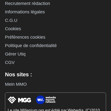
Recrutement rédaction
Informations légales
C.G.U
Cookies
Préférences cookies
Politique de confidentialité
Gérer Utiq
CGV
Nos sites :
Mein MMO
Le site Millenium.org est édité par Webedia. (C)2010