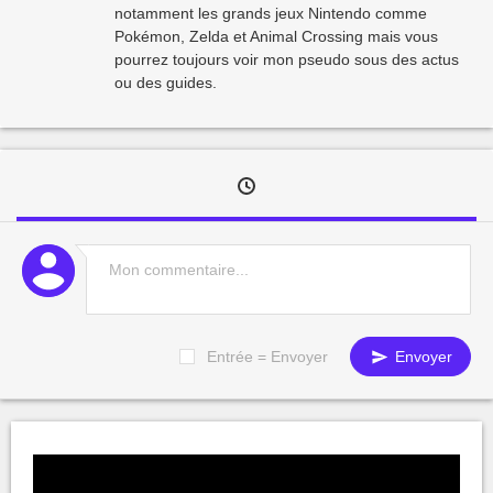
notamment les grands jeux Nintendo comme
Pokémon, Zelda et Animal Crossing mais vous
pourrez toujours voir mon pseudo sous des actus
ou des guides.
Entrée = Envoyer
Envoyer