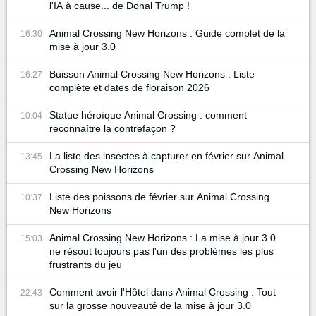
l'IA à cause... de Donal Trump !
Animal Crossing New Horizons : Guide complet de la
16:30
mise à jour 3.0
Buisson Animal Crossing New Horizons : Liste
16:27
complète et dates de floraison 2026
Statue héroïque Animal Crossing : comment
10:04
reconnaître la contrefaçon ?
La liste des insectes à capturer en février sur Animal
13:45
Crossing New Horizons
Liste des poissons de février sur Animal Crossing
10:37
New Horizons
Animal Crossing New Horizons : La mise à jour 3.0
15:03
ne résout toujours pas l'un des problèmes les plus
frustrants du jeu
Comment avoir l'Hôtel dans Animal Crossing : Tout
22:43
sur la grosse nouveauté de la mise à jour 3.0