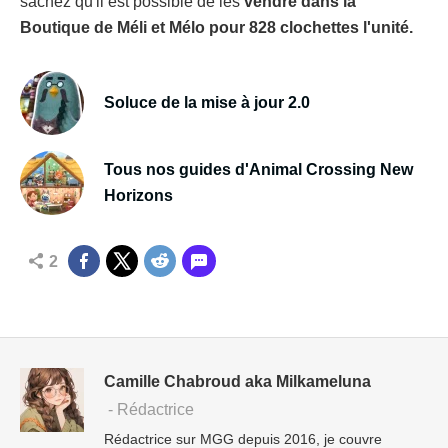
sachez qu'il est possible de les
vendre dans la
Boutique de Méli et Mélo pour 828 clochettes l'unité.
Soluce de la mise à jour 2.0
Tous nos guides d'Animal Crossing New
Horizons
2
Camille Chabroud aka Milkameluna
- Rédactrice
Rédactrice sur MGG depuis 2016, je couvre