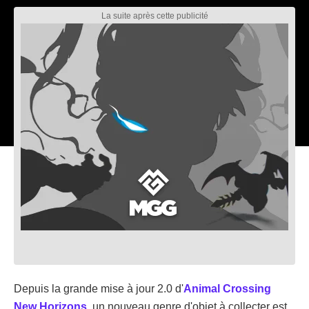
Depuis la grande mise à jour 2.0 d'
Animal Crossing
New Horizons
, un nouveau genre d'objet à collecter est