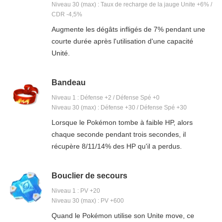
Niveau 30 (max) : Taux de recharge de la jauge Unite +6% /
CDR -4,5%
Augmente les dégâts infligés de 7% pendant une
courte durée après l'utilisation d'une capacité
Unité.
Bandeau
Niveau 1 : Défense +2 / Défense Spé +0
Niveau 30 (max) : Défense +30 / Défense Spé +30
Lorsque le Pokémon tombe à faible HP, alors
chaque seconde pendant trois secondes, il
récupère 8/11/14% des HP qu'il a perdus.
Bouclier de secours
Niveau 1 : PV +20
Niveau 30 (max) : PV +600
Quand le Pokémon utilise son Unite move, ce