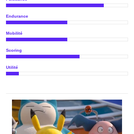
Endurance
Mobilité
Scoring
Utilité