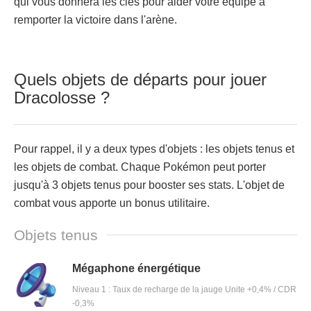
qui vous donnera les clés pour aider votre équipe à
remporter la victoire dans l'arène.
Quels objets de départs pour jouer
Dracolosse ?
Pour rappel, il y a deux types d'objets : les objets tenus et
les objets de combat. Chaque Pokémon peut porter
jusqu'à 3 objets tenus pour booster ses stats. L'objet de
combat vous apporte un bonus utilitaire.
Objets tenus
Mégaphone énergétique
Niveau 1 : Taux de recharge de la jauge Unite +0,4% / CDR
-0,3%