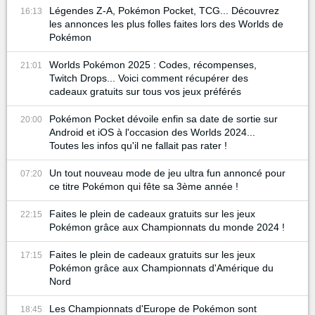
Légendes Z-A, Pokémon Pocket, TCG... Découvrez
16:13
les annonces les plus folles faites lors des Worlds de
Pokémon
Worlds Pokémon 2025 : Codes, récompenses,
21:01
Twitch Drops... Voici comment récupérer des
cadeaux gratuits sur tous vos jeux préférés
Pokémon Pocket dévoile enfin sa date de sortie sur
20:00
Android et iOS à l'occasion des Worlds 2024...
Toutes les infos qu'il ne fallait pas rater !
Un tout nouveau mode de jeu ultra fun annoncé pour
07:20
ce titre Pokémon qui fête sa 3ème année !
Faites le plein de cadeaux gratuits sur les jeux
22:15
Pokémon grâce aux Championnats du monde 2024 !
Faites le plein de cadeaux gratuits sur les jeux
17:15
Pokémon grâce aux Championnats d'Amérique du
Nord
Les Championnats d'Europe de Pokémon sont
18:45