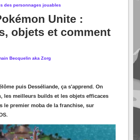
es des personnages jouables
Pokémon Unite :
es, objets et comment
ain Becquelin aka Zorg
élôme puis Desséliande, ça s'apprend. On
 les meilleurs builds et les objets efficaces
 le premier moba de la franchise, sur
IOS.