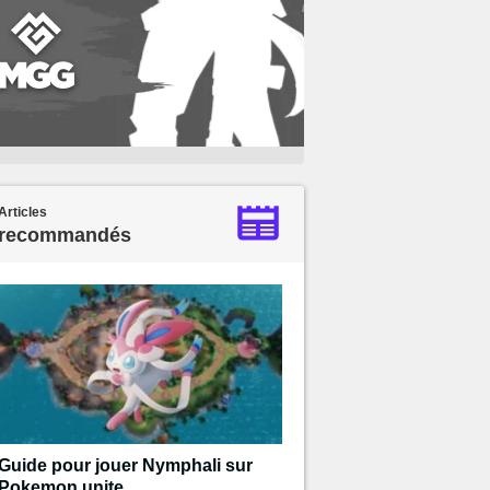
Articles
recommandés
Guide pour jouer Nymphali sur
Pokemon unite