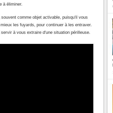
le à éliminer.
souvent comme objet activable, puisqu'il vous
mieux les fuyards, pour continuer à les entraver.
ervir à vous extraire d'une situation périlleuse.