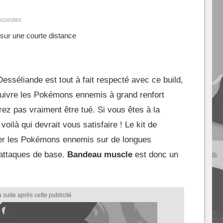
secondes
sur une courte distance
séliande est tout à fait respecté avec ce build,
suivre les Pokémons ennemis à grand renfort
ez pas vraiment être tué. Si vous êtes à la
oilà qui devrait vous satisfaire ! Le kit de
ner les Pokémons ennemis sur de longues
d'attaques de base.
Bandeau muscle
est donc un