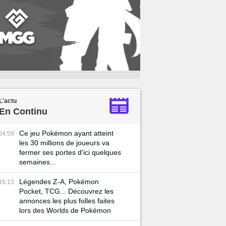
L'actu
En Continu
Ce jeu Pokémon ayant atteint
04:59
les 30 millions de joueurs va
fermer ses portes d'ici quelques
semaines...
Légendes Z-A, Pokémon
16:13
Pocket, TCG... Découvrez les
annonces les plus folles faites
lors des Worlds de Pokémon