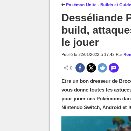
MGG

Pokémon Unite : Builds et Guid
Desséliande 
build, attaqu
le jouer
Publié le
22/01/2022 à 17:42
Par
Rom
0
Etre un bon dresseur de Broc
vous donne toutes les astuces,
pour jouer ces Pokémons dans
Nintendo Switch, Android et 