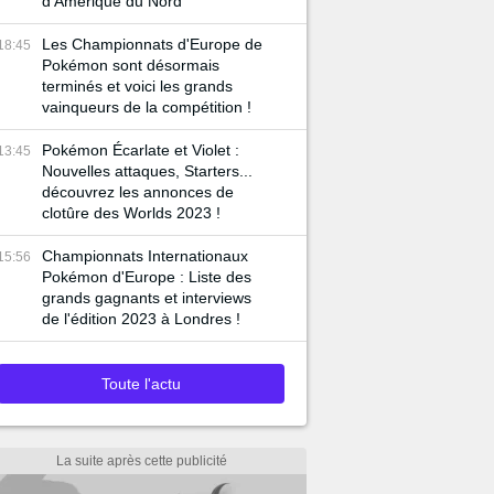
d'Amérique du Nord
Les Championnats d'Europe de
18:45
Pokémon sont désormais
terminés et voici les grands
vainqueurs de la compétition !
Pokémon Écarlate et Violet :
13:45
Nouvelles attaques, Starters...
découvrez les annonces de
clotûre des Worlds 2023 !
Championnats Internationaux
15:56
Pokémon d'Europe : Liste des
grands gagnants et interviews
de l'édition 2023 à Londres !
Toute l'actu