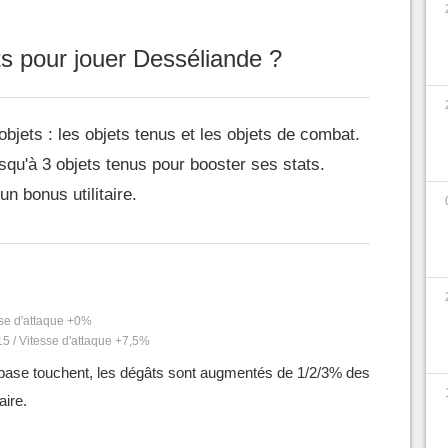
ts pour jouer Desséliande ?
objets : les objets tenus et les objets de combat.
qu'à 3 objets tenus pour booster ses stats.
n bonus utilitaire.
sse d'attaque +0%
15 / Vitesse d'attaque +7,5%
base touchent, les dégâts sont augmentés de 1/2/3% des
aire.