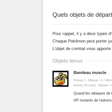
Quels objets de dépar
Pour rappel, il y a deux types d'
Chaque Pokémon peut porter jus
L'objet de combat vous apporte u
Objets tenus
Bandeau muscle
Niveau 1 : Attaque +1 / Vite
Niveau 30 (max) : Attaque +
Quand les attaques de 
HP restants de l'advers