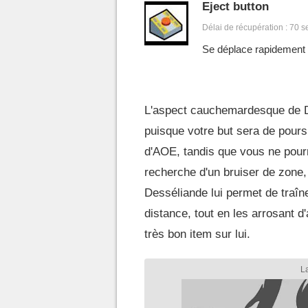
Eject button
Délai de récupération : 70 
Se déplace rapidement 
L'aspect cauchemardesque de Des
puisque votre but sera de pour
d'AOE, tandis que vous ne pourr
recherche d'un bruiser de zone, v
Desséliande lui permet de traî
distance, tout en les arrosant 
très bon item sur lui.