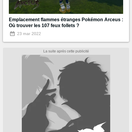
Emplacement flammes étranges Pokémon Arceus :
Où trouver les 107 feux follets ?
23 mar 2022