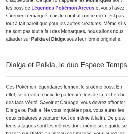
chaque zone. Ce que l'on appelle les
Monarques
sont
les boss de
Légendes Pokémon Arceus
et vous l'avez
sûrement remarqué mais le combat contre eux n'est pas
tout à fait pareil que pour les autres créatures. Même s'ils
ne sont pas tout à fait des Monarques, nous allons nous
attarder sur
Palkia
et
Dialga
sous leur forme originelle.
Dialga et Palkia, le duo Espace Temps
Ces Pokémon légendaires forment le sixième boss. En
effet, selon votre choix de partenaire lors de la recherche
des lacs Vérité, Savoir et Courage, vous devrez affronter
Dialga ou Palkia. Ne vous inquiétez pas, vous aurez les
deux créatures à capturer tout de même à la fin. De plus,
leurs attaques sont les mêmes donc même si ce guide se
basera sur Dialga au niveau des images, vous aurez les