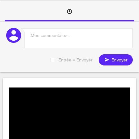
Entrée = Envoyer
Envoyer