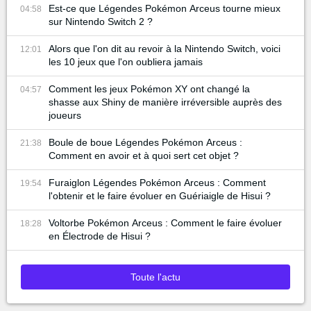
Est-ce que Légendes Pokémon Arceus tourne mieux
04:58
sur Nintendo Switch 2 ?
Alors que l'on dit au revoir à la Nintendo Switch, voici
12:01
les 10 jeux que l'on oubliera jamais
Comment les jeux Pokémon XY ont changé la
04:57
shasse aux Shiny de manière irréversible auprès des
joueurs
Boule de boue Légendes Pokémon Arceus :
21:38
Comment en avoir et à quoi sert cet objet ?
Furaiglon Légendes Pokémon Arceus : Comment
19:54
l'obtenir et le faire évoluer en Guériaigle de Hisui ?
Voltorbe Pokémon Arceus : Comment le faire évoluer
18:28
en Électrode de Hisui ?
Toute l'actu