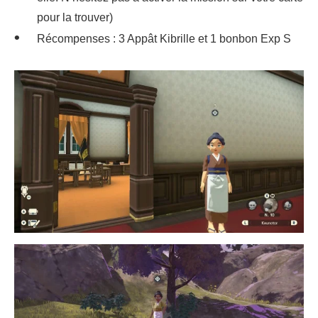
pour la trouver)
Récompenses : 3 Appât Kibrille et 1 bonbon Exp S