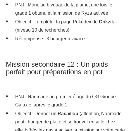
PNJ : Moni, au bivouac de la plaine, une fois le
grade 1 obtenu et la mission de Ryza activée
Objectif : compléter la page Pokédex de
Crikzik
(niveau 10 de recherches)
Récompense : 3 bourgeon vivace
Mission secondaire 12 : Un poids
parfait pour préparations en pot
PNJ : Narimade au premier étage du QG Groupe
Galaxie, après le grade 1
Objectif : Donner un
Racaillou
(attention, Narimade
peut changer de place et se trouver ensuite chez
elle. N’hésitez pas à activer la mission sur votre carte