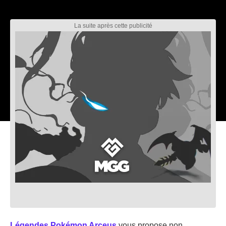
Légendes Pokémon Arceus
vous propose non