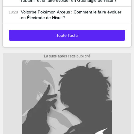
l'obtenir et le faire évoluer en Guériaigle de Hisui ?
Voltorbe Pokémon Arceus : Comment le faire évoluer
18:28
en Électrode de Hisui ?
Toute l'actu