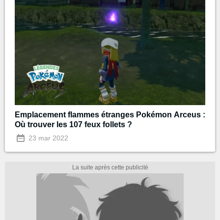
Emplacement flammes étranges Pokémon Arceus :
Où trouver les 107 feux follets ?
23 mar 2022