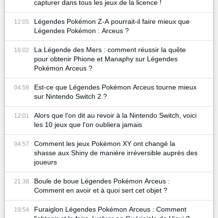
capturer dans tous les jeux de la licence !
Légendes Pokémon Z-A pourrait-il faire mieux que
12:05
Légendes Pokémon : Arceus ?
La Légende des Mers : comment réussir la quête
16:02
pour obtenir Phione et Manaphy sur Légendes
Pokémon Arceus ?
Est-ce que Légendes Pokémon Arceus tourne mieux
04:58
sur Nintendo Switch 2 ?
Alors que l'on dit au revoir à la Nintendo Switch, voici
12:01
les 10 jeux que l'on oubliera jamais
Comment les jeux Pokémon XY ont changé la
04:57
shasse aux Shiny de manière irréversible auprès des
joueurs
Boule de boue Légendes Pokémon Arceus :
21:38
Comment en avoir et à quoi sert cet objet ?
Furaiglon Légendes Pokémon Arceus : Comment
19:54