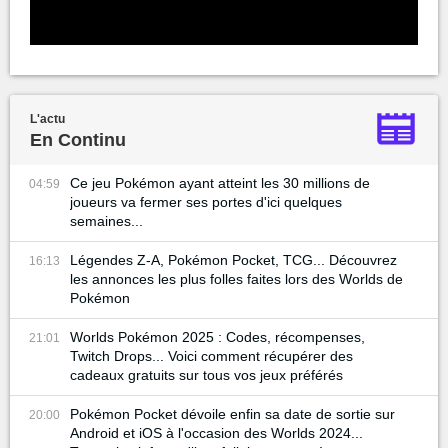
L'actu
En Continu
Ce jeu Pokémon ayant atteint les 30 millions de
04:59
joueurs va fermer ses portes d'ici quelques
semaines...
Légendes Z-A, Pokémon Pocket, TCG... Découvrez
16:13
les annonces les plus folles faites lors des Worlds de
Pokémon
Worlds Pokémon 2025 : Codes, récompenses,
21:01
Twitch Drops... Voici comment récupérer des
cadeaux gratuits sur tous vos jeux préférés
Pokémon Pocket dévoile enfin sa date de sortie sur
20:00
Android et iOS à l'occasion des Worlds 2024...