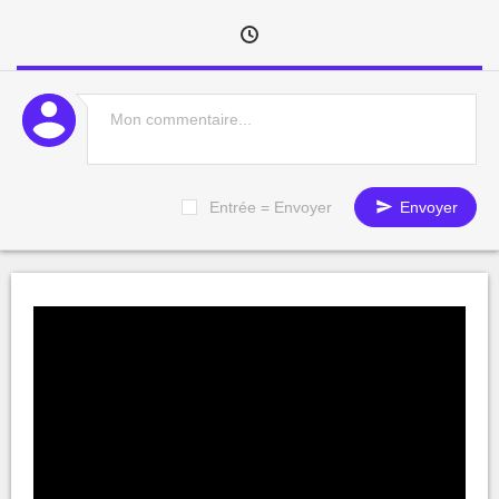
Entrée = Envoyer
Envoyer