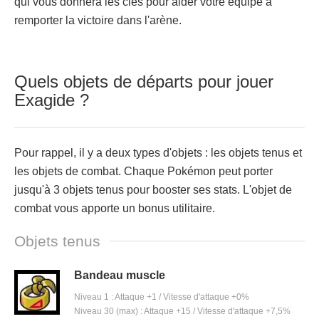
qui vous donnera les clés pour aider votre équipe à
remporter la victoire dans l'arène.
Quels objets de départs pour jouer
Exagide ?
Pour rappel, il y a deux types d'objets : les objets tenus et
les objets de combat. Chaque Pokémon peut porter
jusqu'à 3 objets tenus pour booster ses stats. L'objet de
combat vous apporte un bonus utilitaire.
Objets tenus
Bandeau muscle
Niveau 1 : Attaque +1 / Vitesse d'attaque +0%
Niveau 30 (max) : Attaque +15 / Vitesse d'attaque +7,5%