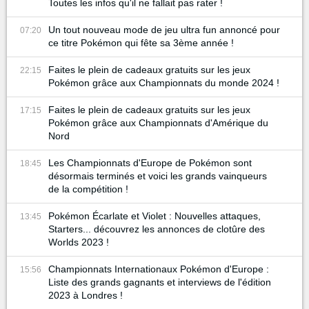
Toutes les infos qu'il ne fallait pas rater !
Un tout nouveau mode de jeu ultra fun annoncé pour
07:20
ce titre Pokémon qui fête sa 3ème année !
Faites le plein de cadeaux gratuits sur les jeux
22:15
Pokémon grâce aux Championnats du monde 2024 !
Faites le plein de cadeaux gratuits sur les jeux
17:15
Pokémon grâce aux Championnats d'Amérique du
Nord
Les Championnats d'Europe de Pokémon sont
18:45
désormais terminés et voici les grands vainqueurs
de la compétition !
Pokémon Écarlate et Violet : Nouvelles attaques,
13:45
Starters... découvrez les annonces de clotûre des
Worlds 2023 !
Championnats Internationaux Pokémon d'Europe :
15:56
Liste des grands gagnants et interviews de l'édition
2023 à Londres !