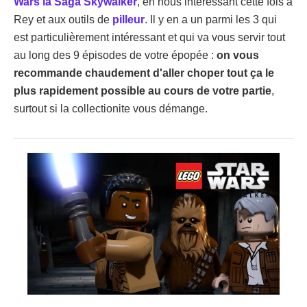
Wars la Saga Skywalker
, en nous intéressant cette fois à
Rey et aux outils de
pilleur
. Il y en a un parmi les 3 qui
est particulièrement intéressant et qui va vous servir tout
au long des 9 épisodes de votre épopée :
on vous
recommande chaudement d'aller choper tout ça le
plus rapidement possible au cours de votre partie
,
surtout si la collectionite vous démange.