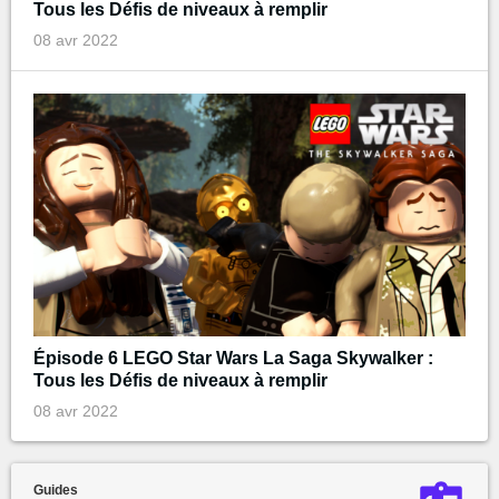
Tous les Défis de niveaux à remplir
08 avr 2022
Épisode 6 LEGO Star Wars La Saga Skywalker :
Tous les Défis de niveaux à remplir
08 avr 2022
Guides