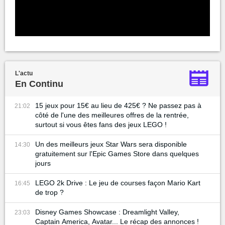
L'actu
En Continu
15 jeux pour 15€ au lieu de 425€ ? Ne passez pas à
21:02
côté de l'une des meilleures offres de la rentrée,
surtout si vous êtes fans des jeux LEGO !
Un des meilleurs jeux Star Wars sera disponible
14:30
gratuitement sur l'Epic Games Store dans quelques
jours
LEGO 2k Drive : Le jeu de courses façon Mario Kart
16:45
de trop ?
Disney Games Showcase : Dreamlight Valley,
23:03
Captain America, Avatar... Le récap des annonces !