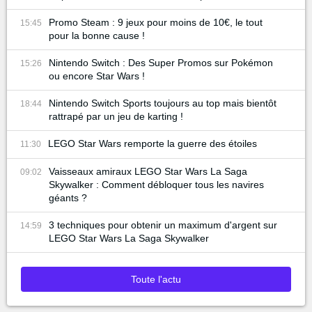
Promo Steam : 9 jeux pour moins de 10€, le tout
15:45
pour la bonne cause !
Nintendo Switch : Des Super Promos sur Pokémon
15:26
ou encore Star Wars !
Nintendo Switch Sports toujours au top mais bientôt
18:44
rattrapé par un jeu de karting !
LEGO Star Wars remporte la guerre des étoiles
11:30
Vaisseaux amiraux LEGO Star Wars La Saga
09:02
Skywalker : Comment débloquer tous les navires
géants ?
3 techniques pour obtenir un maximum d'argent sur
14:59
LEGO Star Wars La Saga Skywalker
Toute l'actu