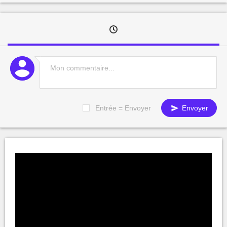
Entrée = Envoyer
Envoyer