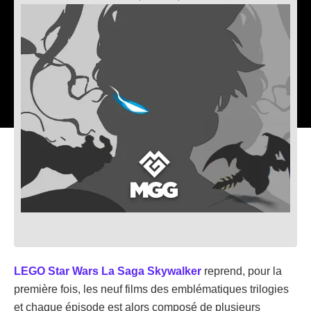
LEGO Star Wars La Saga Skywalker
reprend, pour la
première fois, les neuf films des emblématiques trilogies
et chaque épisode est alors composé de plusieurs