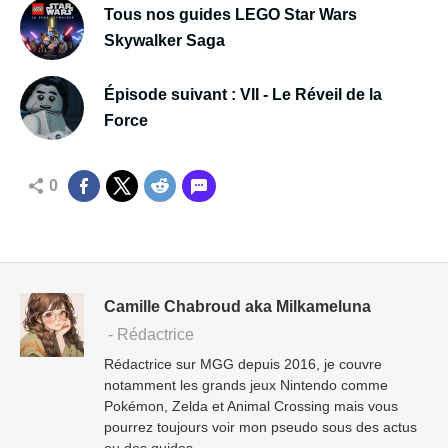
Tous nos guides LEGO Star Wars
Skywalker Saga
Épisode suivant : VII - Le Réveil de la
Force
0
Camille Chabroud aka Milkameluna
- Rédactrice
Rédactrice sur MGG depuis 2016, je couvre
notamment les grands jeux Nintendo comme
Pokémon, Zelda et Animal Crossing mais vous
pourrez toujours voir mon pseudo sous des actus
ou des guides.