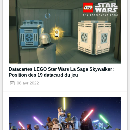
Datacartes LEGO Star Wars La Saga Skywalker :
Position des 19 datacard du jeu
08 avr 2022