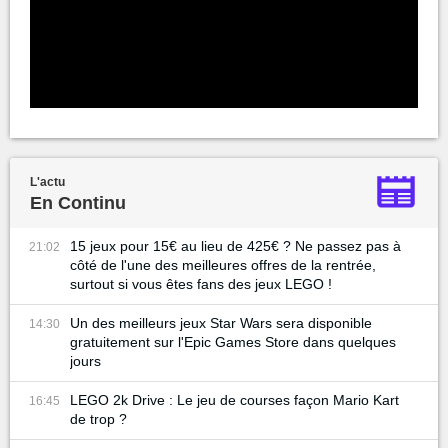
L'actu
En Continu
15 jeux pour 15€ au lieu de 425€ ? Ne passez pas à
21:02
côté de l'une des meilleures offres de la rentrée,
surtout si vous êtes fans des jeux LEGO !
Un des meilleurs jeux Star Wars sera disponible
14:30
gratuitement sur l'Epic Games Store dans quelques
jours
LEGO 2k Drive : Le jeu de courses façon Mario Kart
16:45
de trop ?