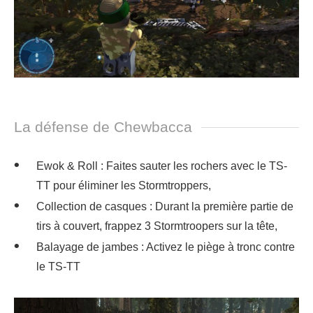
La défense de Chewbacca
Ewok & Roll : Faites sauter les rochers avec le TS-
TT pour éliminer les Stormtroppers,
Collection de casques : Durant la première partie de
tirs à couvert, frappez 3 Stormtroopers sur la tête,
Balayage de jambes : Activez le piège à tronc contre
le TS-TT