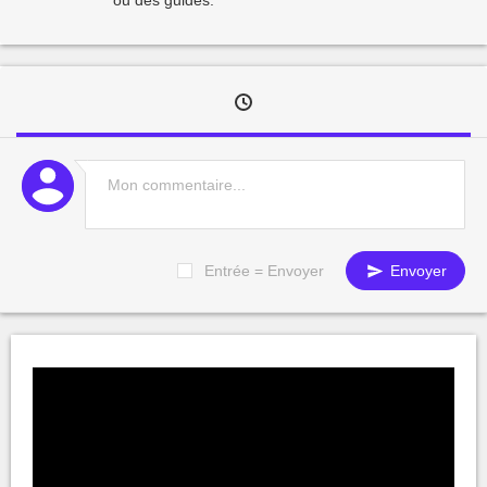
Entrée = Envoyer
Envoyer