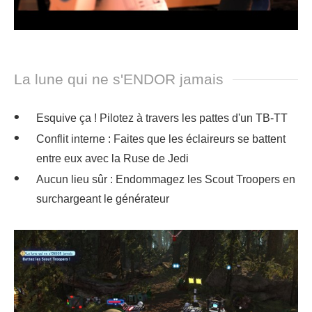
La lune qui ne s'ENDOR jamais
Esquive ça ! Pilotez à travers les pattes d'un TB-TT
Conflit interne : Faites que les éclaireurs se battent
entre eux avec la Ruse de Jedi
Aucun lieu sûr : Endommagez les Scout Troopers en
surchargeant le générateur