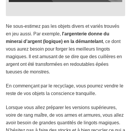
Ne sous-estimez pas les objets divers et variés trouvés
en jeu aussi. Par exemple,
l'argenterie donne du
minerai d'argent (logique) en la démantelant
, ce dont
vous aurez besoin pour forger les meilleurs lingots
magiques. Il est amusant de se dire que des cuillères en
argent ont été transformées en redoutables épées
tueuses de monstres.
En commençant par le recyclage, vous pourrez vendre le
reste de vos objets la conscience tranquille.
Lorsque vous allez préparer les versions supérieures,
voire de rang maître, de vos armes et armures, vous allez
avoir besoin de grandes quantités de lingots magiques.
N'hésitez pas à faire des stocks et à bien recycler ce qui a