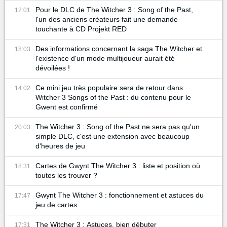
Pour le DLC de The Witcher 3 : Song of the Past,
12:01
l'un des anciens créateurs fait une demande
touchante à CD Projekt RED
Des informations concernant la saga The Witcher et
18:03
l'existence d'un mode multijoueur aurait été
dévoilées !
Ce mini jeu très populaire sera de retour dans
14:02
Witcher 3 Songs of the Past : du contenu pour le
Gwent est confirmé
The Witcher 3 : Song of the Past ne sera pas qu'un
20:03
simple DLC, c'est une extension avec beaucoup
d'heures de jeu
Cartes de Gwynt The Witcher 3 : liste et position où
18:31
toutes les trouver ?
Gwynt The Witcher 3 : fonctionnement et astuces du
17:47
jeu de cartes
The Witcher 3 : Astuces, bien débuter
17:31