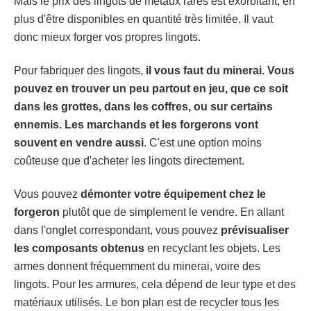
Mais le prix des lingots de métaux rares est exorbitant, en
plus d'être disponibles en quantité très limitée. Il vaut
donc mieux forger vos propres lingots.
Pour fabriquer des lingots,
il vous faut du minerai. Vous
pouvez en trouver un peu partout en jeu, que ce soit
dans les grottes, dans les coffres, ou sur certains
ennemis. Les marchands et les forgerons vont
souvent en vendre aussi
. C'est une option moins
coûteuse que d'acheter les lingots directement.
Vous pouvez
démonter votre équipement chez le
forgeron
plutôt que de simplement le vendre. En allant
dans l'onglet correspondant, vous pouvez
prévisualiser
les composants obtenus
en recyclant les objets. Les
armes donnent fréquemment du minerai, voire des
lingots. Pour les armures, cela dépend de leur type et des
matériaux utilisés. Le bon plan est de recycler tous les