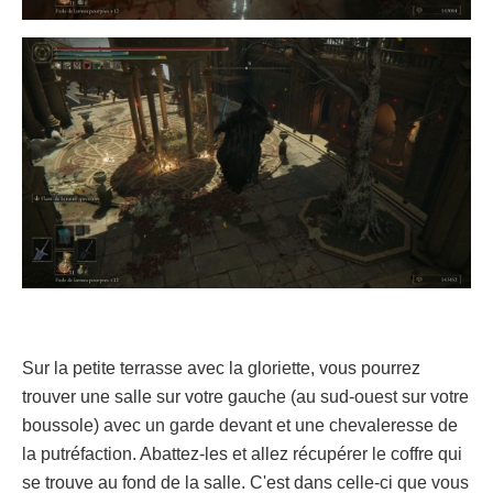
Sur la petite terrasse avec la gloriette, vous pourrez
trouver une salle sur votre gauche (au sud-ouest sur votre
boussole) avec un garde devant et une chevaleresse de
la putréfaction. Abattez-les et allez récupérer le coffre qui
se trouve au fond de la salle. C'est dans celle-ci que vous