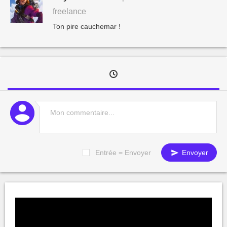
freelance
Ton pire cauchemar !
Entrée = Envoyer
Envoyer