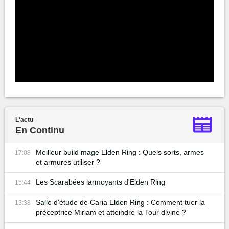
L'actu
En Continu
Meilleur build mage Elden Ring : Quels sorts, armes
17:08
et armures utiliser ?
Les Scarabées larmoyants d'Elden Ring
15:44
Salle d'étude de Caria Elden Ring : Comment tuer la
13:38
préceptrice Miriam et atteindre la Tour divine ?