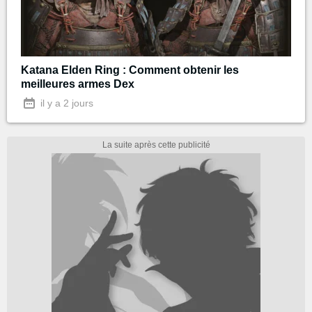
Katana Elden Ring : Comment obtenir les
meilleures armes Dex
il y a 2 jours