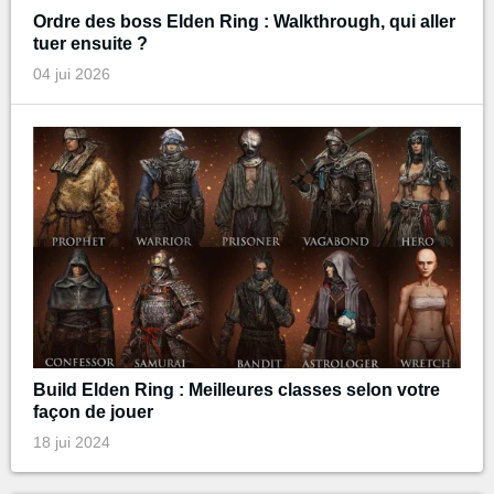
Ordre des boss Elden Ring : Walkthrough, qui aller
tuer ensuite ?
04 jui 2026
Build Elden Ring : Meilleures classes selon votre
façon de jouer
18 jui 2024