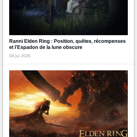
Ranni Elden Ring : Position, quêtes, récompenses
et l'Espadon de la lune obscure
04 jui 2026