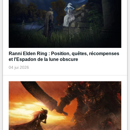
Ranni Elden Ring : Position, quêtes, récompenses
et l'Espadon de la lune obscure
04 jui 2026