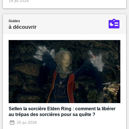
18 jui 2024
Guides
à découvrir
Sellen la sorcière Elden Ring : comment la libérer
au trépas des sorcières pour sa quête ?
25 jui 2026