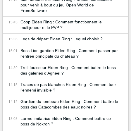
pour venir à bout du jeu Open World de
FromSoftware
Coop Elden Ring : Comment fonctionnent le
15:45
multijoueur et le PVP ?
Legs de départ Elden Ring : Lequel choisir ?
15:36
Boss Lion gardien Elden Ring : Comment passer par
15:01
l'entrée principale du château ?
Troll fouisseur Elden Ring : Comment battre le boss
14:39
des galeries d'Agheel ?
Traces de pas blanches Elden Ring : Comment tuer
14:15
l'ennemi invisible ?
Gardien du tombeau Elden Ring : Comment battre le
14:12
boss des Catacombes des eaux noires ?
Larme imitatrice Elden Ring : Comment battre ce
18:08
boss de Nokron ?