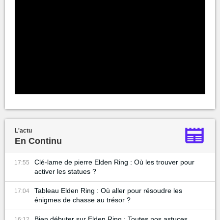
L'actu
En Continu
Clé-lame de pierre Elden Ring : Où les trouver pour
17:55
activer les statues ?
Tableau Elden Ring : Où aller pour résoudre les
17:04
énigmes de chasse au trésor ?
Bien débuter sur Elden Ring : Toutes nos astuces
16:12