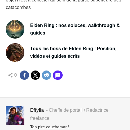
catacombes
Elden Ring : nos soluces, walkthrough &
guides
Tous les boss de Elden Ring : Position,
vidéos et guides écrits
0
Effylia
- Cheffe de portail / Rédactrice
freelance
Ton pire cauchemar !