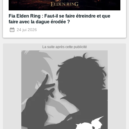
Fia Elden Ring : Faut-il se faire étreindre et que
faire avec la dague érodée ?
24 jui 2026