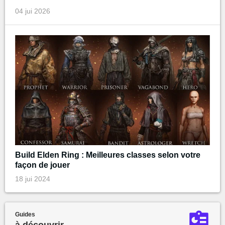
04 jui 2026
Build Elden Ring : Meilleures classes selon votre
façon de jouer
18 jui 2024
Guides
à découvrir