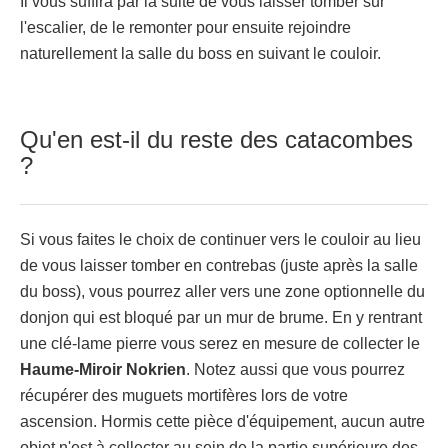
Il vous suffira par la suite de vous laisser tomber sur
l'escalier, de le remonter pour ensuite rejoindre
naturellement la salle du boss en suivant le couloir.
Qu'en est-il du reste des catacombes
?
Si vous faites le choix de continuer vers le couloir au lieu
de vous laisser tomber en contrebas (juste après la salle
du boss), vous pourrez aller vers une zone optionnelle du
donjon qui est bloqué par un mur de brume. En y rentrant
une clé-lame pierre vous serez en mesure de collecter le
Haume-Miroir Nokrien
. Notez aussi que vous pourrez
récupérer des muguets mortifères lors de votre
ascension. Hormis cette pièce d'équipement, aucun autre
objet n'est à collecter au sein de la partie supérieure des