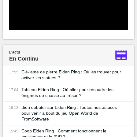
L'actu
En Continu
Clé-lame de pierre Elden Ring : Où les trouver pour
17:55
activer les statues ?
Tableau Elden Ring : Où aller pour résoudre les
17:04
énigmes de chasse au trésor ?
Bien débuter sur Elden Ring : Toutes nos astuces
16:12
pour venir à bout du jeu Open World de
FromSoftware
Coop Elden Ring : Comment fonctionnent le
15:45
multijoueur et le PVP ?