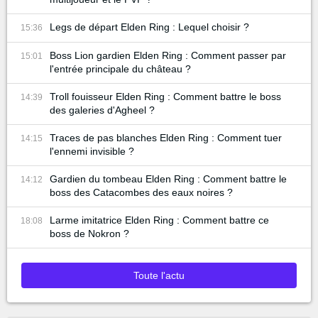
Legs de départ Elden Ring : Lequel choisir ?
15:36
Boss Lion gardien Elden Ring : Comment passer par
15:01
l'entrée principale du château ?
Troll fouisseur Elden Ring : Comment battre le boss
14:39
des galeries d'Agheel ?
Traces de pas blanches Elden Ring : Comment tuer
14:15
l'ennemi invisible ?
Gardien du tombeau Elden Ring : Comment battre le
14:12
boss des Catacombes des eaux noires ?
Larme imitatrice Elden Ring : Comment battre ce
18:08
boss de Nokron ?
Toute l'actu