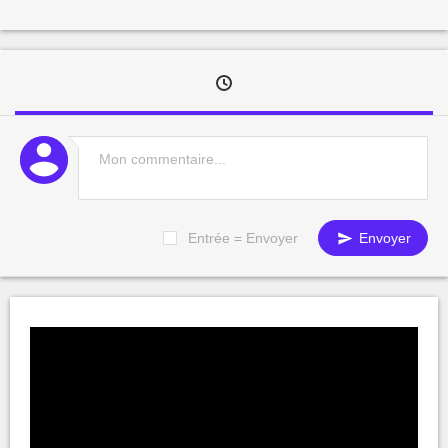
Entrée = Envoyer
Envoyer