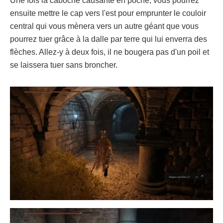
Une fois la caboche causante en poche, vous pourrez
ensuite mettre le cap vers l'est pour emprunter le couloir
central qui vous mènera vers un autre géant que vous
pourrez tuer grâce à la dalle par terre qui lui enverra des
flèches. Allez-y à deux fois, il ne bougera pas d'un poil et
se laissera tuer sans broncher.