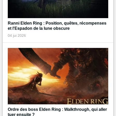
Ranni Elden Ring : Position, quêtes, récompenses
et l'Espadon de la lune obscure
04 jui 2026
Ordre des boss Elden Ring : Walkthrough, qui aller
tuer ensuite ?