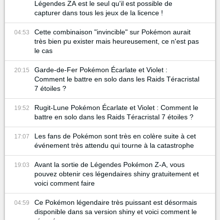
Légendes ZA est le seul qu'il est possible de
capturer dans tous les jeux de la licence !
Cette combinaison "invincible" sur Pokémon aurait
04:53
très bien pu exister mais heureusement, ce n'est pas
le cas
Garde-de-Fer Pokémon Écarlate et Violet :
20:15
Comment le battre en solo dans les Raids Téracristal
7 étoiles ?
Rugit-Lune Pokémon Écarlate et Violet : Comment le
19:52
battre en solo dans les Raids Téracristal 7 étoiles ?
Les fans de Pokémon sont très en colère suite à cet
17:07
événement très attendu qui tourne à la catastrophe
Avant la sortie de Légendes Pokémon Z-A, vous
19:03
pouvez obtenir ces légendaires shiny gratuitement et
voici comment faire
Ce Pokémon légendaire très puissant est désormais
04:59
disponible dans sa version shiny et voici comment le