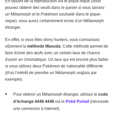
En faisant de la reproduction via le pique-nique (vous
pouvez obtenir des oeufs dans le panier si vous laissez
un Métamorph et le Pokémon souhaité dans le pique-
nique), vous aurez certainement envie d'un Métamorph
étranger.
En effet, si vous êtes shiny hunters, vous connaissez
sûrement la
méthode Masuda
. Cette méthode permet de
faire éclore des œufs avec un certain taux de chance
d'avoir un chromatique. Un taux qui est encore plus faible
si vous utilisez deux Pokémon de nationalité différente
(d'où l'intérêt de prendre un Métamorph anglais par
exemple).
Pour obtenir un Métamorph étranger, utilisez le
code
d'échange 4448 4448
via le
Poké Portail
(nécessite
une connexion à internet).