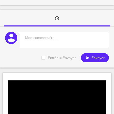
Entrée = Envoyer
Envoyer