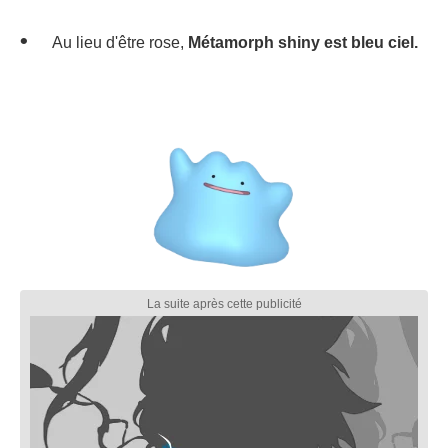
Au lieu d'être rose,
Métamorph shiny est bleu ciel.