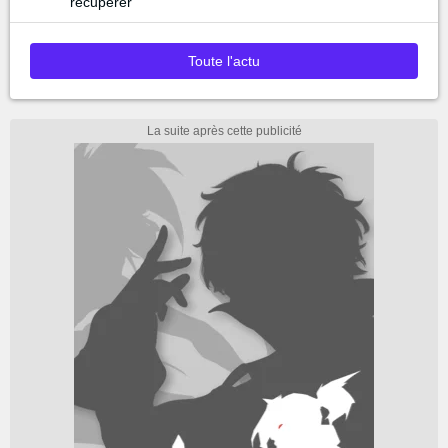
récupérer
Toute l'actu