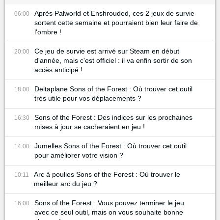
Après Palworld et Enshrouded, ces 2 jeux de survie
06:00
sortent cette semaine et pourraient bien leur faire de
l'ombre !
Ce jeu de survie est arrivé sur Steam en début
20:00
d'année, mais c'est officiel : il va enfin sortir de son
accès anticipé !
Deltaplane Sons of the Forest : Où trouver cet outil
18:00
très utile pour vos déplacements ?
Sons of the Forest : Des indices sur les prochaines
16:30
mises à jour se cacheraient en jeu !
Jumelles Sons of the Forest : Où trouver cet outil
14:00
pour améliorer votre vision ?
Arc à poulies Sons of the Forest : Où trouver le
10:11
meilleur arc du jeu ?
Sons of the Forest : Vous pouvez terminer le jeu
16:00
avec ce seul outil, mais on vous souhaite bonne