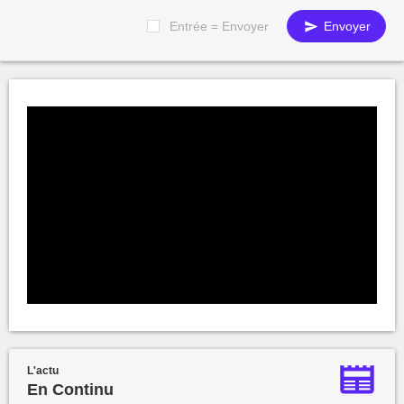
Entrée = Envoyer
Envoyer
L'actu
En Continu