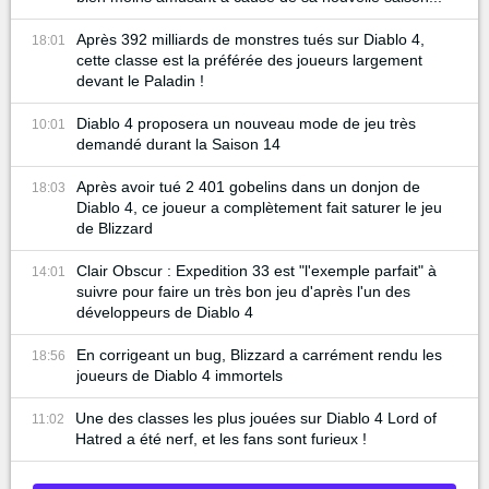
Après 392 milliards de monstres tués sur Diablo 4,
18:01
cette classe est la préférée des joueurs largement
devant le Paladin !
Diablo 4 proposera un nouveau mode de jeu très
10:01
demandé durant la Saison 14
Après avoir tué 2 401 gobelins dans un donjon de
18:03
Diablo 4, ce joueur a complètement fait saturer le jeu
de Blizzard
Clair Obscur : Expedition 33 est "l'exemple parfait" à
14:01
suivre pour faire un très bon jeu d'après l'un des
développeurs de Diablo 4
En corrigeant un bug, Blizzard a carrément rendu les
18:56
joueurs de Diablo 4 immortels
Une des classes les plus jouées sur Diablo 4 Lord of
11:02
Hatred a été nerf, et les fans sont furieux !