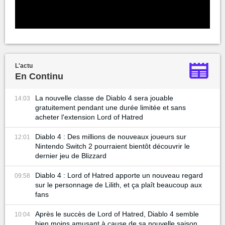
L'actu
En Continu
La nouvelle classe de Diablo 4 sera jouable
14:03
gratuitement pendant une durée limitée et sans
acheter l'extension Lord of Hatred
Diablo 4 : Des millions de nouveaux joueurs sur
12:01
Nintendo Switch 2 pourraient bientôt découvrir le
dernier jeu de Blizzard
Diablo 4 : Lord of Hatred apporte un nouveau regard
09:58
sur le personnage de Lilith, et ça plaît beaucoup aux
fans
Après le succès de Lord of Hatred, Diablo 4 semble
10:04
bien moins amusant à cause de sa nouvelle saison...