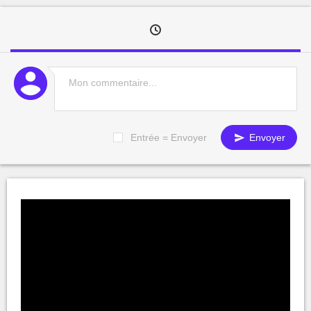
Entrée = Envoyer
Envoyer