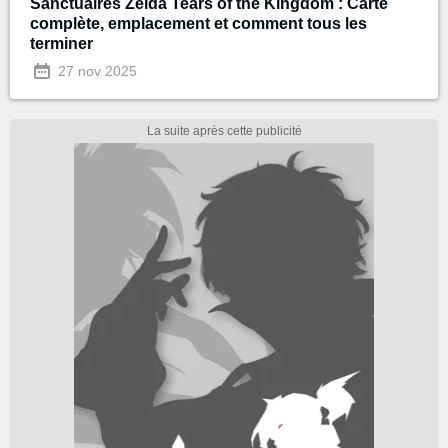
Sanctuaires Zelda Tears of the Kingdom : Carte
complète, emplacement et comment tous les
terminer
27 nov 2025