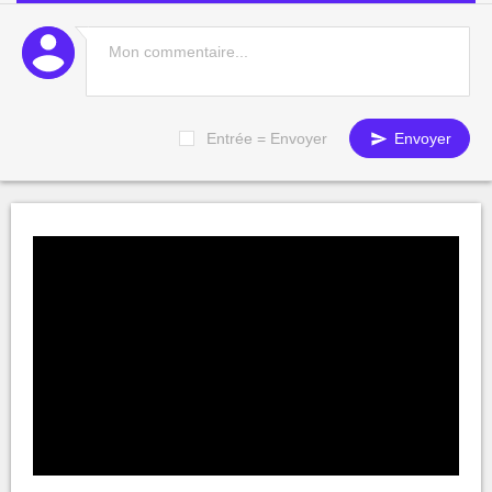
Entrée = Envoyer
Envoyer