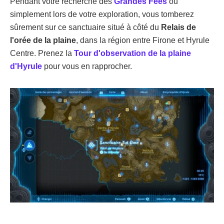
Pendant votre recherche des
Grandes Fées
ou
simplement lors de votre exploration, vous tomberez
sûrement sur ce sanctuaire situé à côté du
Relais de
l'orée de la plaine
, dans la région entre Firone et Hyrule
Centre. Prenez la
Tour d'observation de la plaine
d'Hyrule
pour vous en rapprocher.