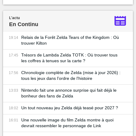
L'actu
En Continu
Relais de la Forêt Zelda Tears of the Kingdom : Où
19:14
trouver Kilton
Trésors de Lambda Zelda TOTK : Où trouver tous
17:45
les coffres à tenues sur la carte ?
Chronologie complète de Zelda (mise à jour 2026) :
17:56
tous les jeux dans l'ordre de l'histoire
Nintendo fait une annonce surprise qui fait déjà le
13:03
bonheur des fans de Zelda
Un tout nouveau jeu Zelda déjà teasé pour 2027 ?
18:02
Une nouvelle image du film Zelda montre à quoi
16:01
devrait ressembler le personnage de Link