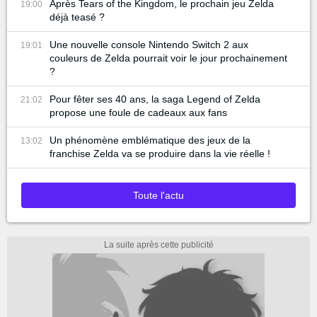
Après Tears of the Kingdom, le prochain jeu Zelda
19:00
déjà teasé ?
Une nouvelle console Nintendo Switch 2 aux
19:01
couleurs de Zelda pourrait voir le jour prochainement
?
Pour fêter ses 40 ans, la saga Legend of Zelda
21:02
propose une foule de cadeaux aux fans
Un phénomène emblématique des jeux de la
13:02
franchise Zelda va se produire dans la vie réelle !
Toute l'actu