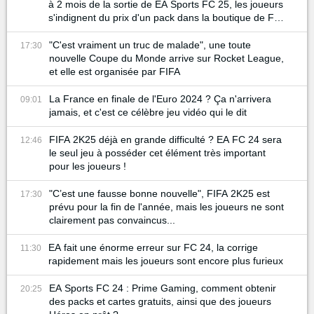
à 2 mois de la sortie de EA Sports FC 25, les joueurs
s'indignent du prix d'un pack dans la boutique de FC
24
"C'est vraiment un truc de malade", une toute
17:30
nouvelle Coupe du Monde arrive sur Rocket League,
et elle est organisée par FIFA
La France en finale de l'Euro 2024 ? Ça n'arrivera
09:01
jamais, et c'est ce célèbre jeu vidéo qui le dit
FIFA 2K25 déjà en grande difficulté ? EA FC 24 sera
12:46
le seul jeu à posséder cet élément très important
pour les joueurs !
"C’est une fausse bonne nouvelle", FIFA 2K25 est
17:30
prévu pour la fin de l'année, mais les joueurs ne sont
clairement pas convaincus...
EA fait une énorme erreur sur FC 24, la corrige
11:30
rapidement mais les joueurs sont encore plus furieux
EA Sports FC 24 : Prime Gaming, comment obtenir
20:25
des packs et cartes gratuits, ainsi que des joueurs