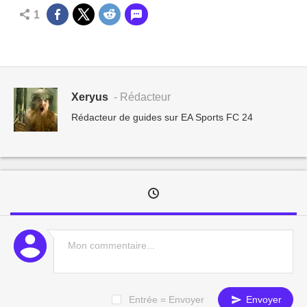
1
Xeryus
- Rédacteur
Rédacteur de guides sur EA Sports FC 24
Entrée = Envoyer
Envoyer