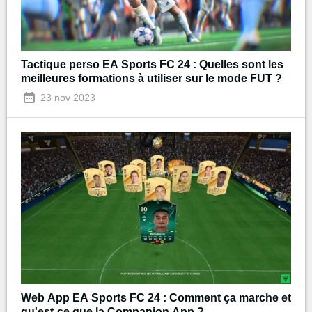
Tactique perso EA Sports FC 24 : Quelles sont les
meilleures formations à utiliser sur le mode FUT ?
23 nov 2023
Web App EA Sports FC 24 : Comment ça marche et
qu'est-ce que la Companion App ?