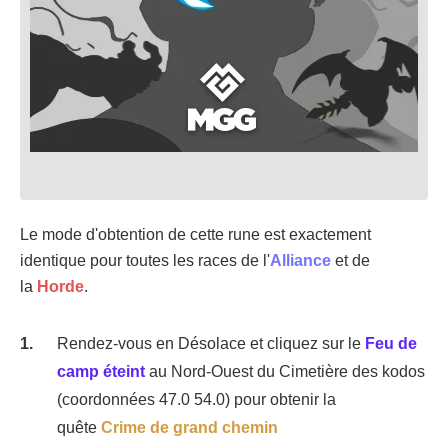
Le mode d'obtention de cette rune est exactement
identique pour toutes les races de l'
Alliance
et de
la
Horde
.
Rendez-vous en Désolace et cliquez sur le
Feu de
camp éteint
au Nord-Ouest du Cimetière des kodos
(coordonnées 47.0 54.0) pour obtenir la
quête
Crime de grand chemin