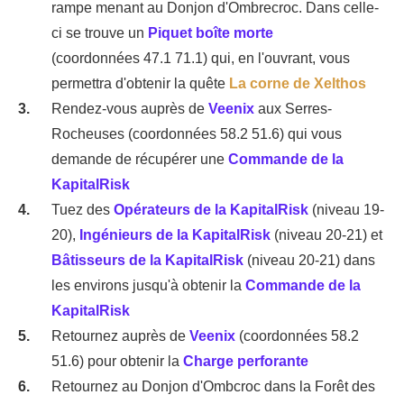
rampe menant au Donjon d'Ombrecroc. Dans celle-
ci se trouve un
Piquet boîte morte
(coordonnées 47.1 71.1) qui, en l'ouvrant, vous
permettra d'obtenir la quête
La corne de Xelthos
Rendez-vous auprès de
Veenix
aux Serres-
Rocheuses (coordonnées 58.2 51.6) qui vous
demande de récupérer une
Commande de la
KapitalRisk
Tuez des
Opérateurs de la KapitalRisk
(niveau 19-
20),
Ingénieurs de la KapitalRisk
(niveau 20-21) et
Bâtisseurs de la KapitalRisk
(niveau 20-21) dans
les environs jusqu'à obtenir la
Commande de la
KapitalRisk
Retournez auprès de
Veenix
(coordonnées 58.2
51.6) pour obtenir la
Charge perforante
Retournez au Donjon d'Ombcroc dans la Forêt des