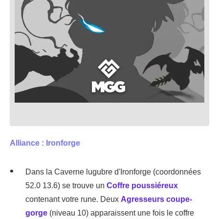
Alliance : Ironforge
Dans la Caverne lugubre d'Ironforge (coordonnées
52.0 13.6) se trouve un
Coffre poussiéreux
contenant votre rune. Deux
Agresseurs coupe-
gorge
(niveau 10) apparaissent une fois le coffre