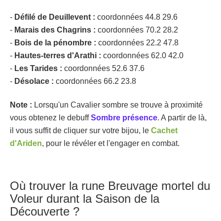
-
Défilé de Deuillevent :
coordonnées 44.8 29.6
-
Marais des Chagrins :
coordonnées 70.2 28.2
-
Bois de la pénombre :
coordonnées 22.2 47.8
-
Hautes-terres d'Arathi :
coordonnées 62.0 42.0
-
Les Tarides :
coordonnées 52.6 37.6
-
Désolace :
coordonnées 66.2 23.8
Note :
Lorsqu'un Cavalier sombre se trouve à proximité
vous obtenez le debuff
Sombre présence
. A partir de là,
il vous suffit de cliquer sur votre bijou, le
Cachet
d'Ariden
, pour le révéler et l'engager en combat.
Où trouver la rune Breuvage mortel du
Voleur durant la Saison de la
Découverte ?