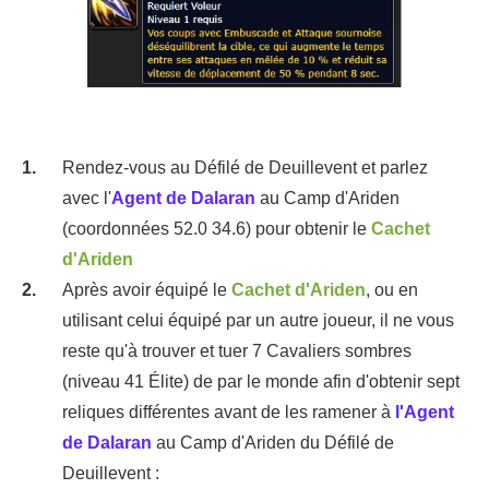
Rendez-vous au Défilé de Deuillevent et parlez
avec l'
Agent de Dalaran
au Camp d'Ariden
(coordonnées 52.0 34.6) pour obtenir le
Cachet
d'Ariden
Après avoir équipé le
Cachet d'Ariden
, ou en
utilisant celui équipé par un autre joueur, il ne vous
reste qu'à trouver et tuer 7 Cavaliers sombres
(niveau 41 Élite) de par le monde afin d'obtenir sept
reliques différentes avant de les ramener à
l'Agent
de Dalaran
au Camp d'Ariden du Défilé de
Deuillevent :