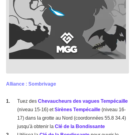
Alliance : Sombrivage
Tuez des
Chevaucheurs des vagues Tempécaille
(niveau 15-16) et
Sirènes Tempécaille
(niveau 16-
17) dans la grotte au Nord (coordonnées 55.8 34.4)
jusqu'à obtenir la
Clé de la Bondissante
Utilisez la
Clé de la Bondissante
pour ouvrir le