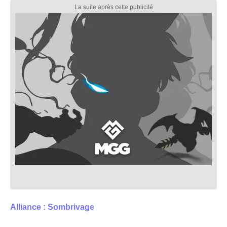
Alliance : Sombrivage