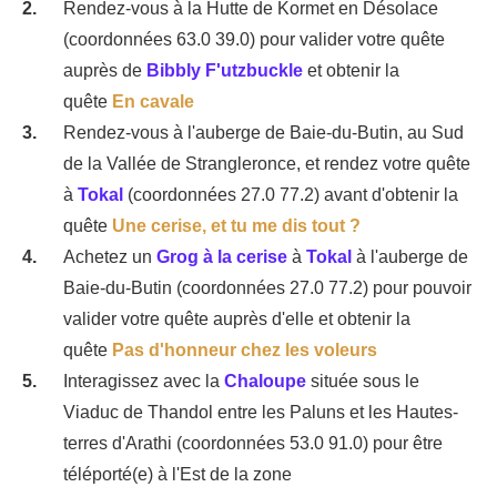
Rendez-vous à la Hutte de Kormet en Désolace
(coordonnées 63.0 39.0) pour valider votre quête
auprès de
Bibbly F'utzbuckle
et obtenir la
quête
En cavale
Rendez-vous à l'auberge de Baie-du-Butin, au Sud
de la Vallée de Strangleronce, et rendez votre quête
à
Tokal
(coordonnées 27.0 77.2) avant d'obtenir la
quête
Une cerise, et tu me dis tout ?
Achetez un
Grog à la cerise
à
Tokal
à l'auberge de
Baie-du-Butin (coordonnées 27.0 77.2) pour pouvoir
valider votre quête auprès d'elle et obtenir la
quête
Pas d'honneur chez les voleurs
Interagissez avec la
Chaloupe
située sous le
Viaduc de Thandol entre les Paluns et les Hautes-
terres d'Arathi (coordonnées 53.0 91.0) pour être
téléporté(e) à l'Est de la zone