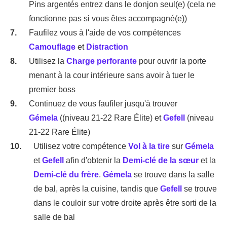
Pins argentés entrez dans le donjon seul(e) (cela ne
fonctionne pas si vous êtes accompagné(e))
Faufilez vous à l'aide de vos compétences
Camouflage
et
Distraction
Utilisez la
Charge perforante
pour ouvrir la porte
menant à la cour intérieure sans avoir à tuer le
premier boss
Continuez de vous faufiler jusqu'à trouver
Gémela
((niveau 21-22 Rare Élite) et
Gefell
(niveau
21-22 Rare Élite)
Utilisez votre compétence
Vol à la tire
sur
Gémela
et
Gefell
afin d'obtenir la
Demi-clé de la sœur
et la
Demi-clé du frère
.
Gémela
se trouve dans la salle
de bal, après la cuisine, tandis que
Gefell
se trouve
dans le couloir sur votre droite après être sorti de la
salle de bal