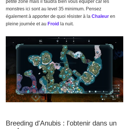
petite zone mais il faudra bien vous équiper car les
monstres ici sont au level 35 minimum. Pensez
également à apporter de quoi résister à la
Chaleur
en
pleine journée et au
Froid
la nuit.
Breeding d'Anubis : l'obtenir dans un