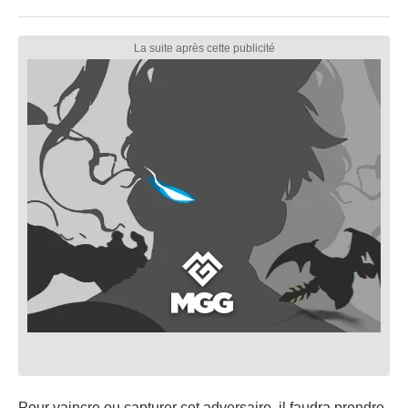
Pour vaincre ou capturer cet adversaire, il faudra prendre