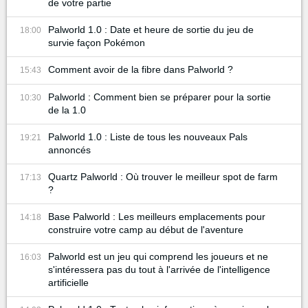
de votre partie
Palworld 1.0 : Date et heure de sortie du jeu de
18:00
survie façon Pokémon
Comment avoir de la fibre dans Palworld ?
15:43
Palworld : Comment bien se préparer pour la sortie
10:30
de la 1.0
Palworld 1.0 : Liste de tous les nouveaux Pals
19:21
annoncés
Quartz Palworld : Où trouver le meilleur spot de farm
17:13
?
Base Palworld : Les meilleurs emplacements pour
14:18
construire votre camp au début de l'aventure
Palworld est un jeu qui comprend les joueurs et ne
16:03
s'intéressera pas du tout à l'arrivée de l'intelligence
artificielle