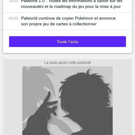
Palworld 1.0 : Toutes les informations à savoir sur les
14:03
nouveautés et la roadmap du jeu pour la mise à jour
Palworld continue de copier Pokémon et annonce
09:00
son propre jeu de cartes à collectionner
Toute l'actu