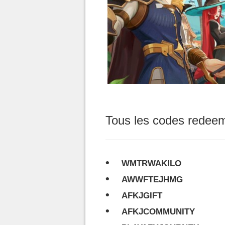
Tous les codes redeem
WMTRWAKILO
AWWFTEJHMG
AFKJGIFT
AFKJCOMMUNITY