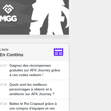
L'actu
En Continu
Gagnez des récompenses
13:37
gratuites sur AFK Journey grâce
à ces codes redeem !
Quels sont les meilleurs
15:39
personnages à obtenir et à
améliorer sur AFK Journey ?
Battez le Roi Crapaud grâce à
05:30
ces compos d'équipes et ces