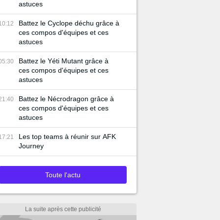
astuces
Battez le Cyclope déchu grâce à
10:12
ces compos d'équipes et ces
astuces
Battez le Yéti Mutant grâce à
05:30
ces compos d'équipes et ces
astuces
Battez le Nécrodragon grâce à
21:40
ces compos d'équipes et ces
astuces
Les top teams à réunir sur AFK
17:21
Journey
Toute l'actu