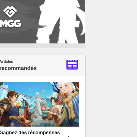
Articles
recommandés
Gagnez des récompenses