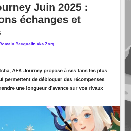
urney Juin 2025 :
pons échanges et
s
Romain Becquelin aka Zorg
cha, AFK Journey propose à ses fans les plus
ui permettent de débloquer des récompenses
 prendre une longueur d'avance sur vos rivaux