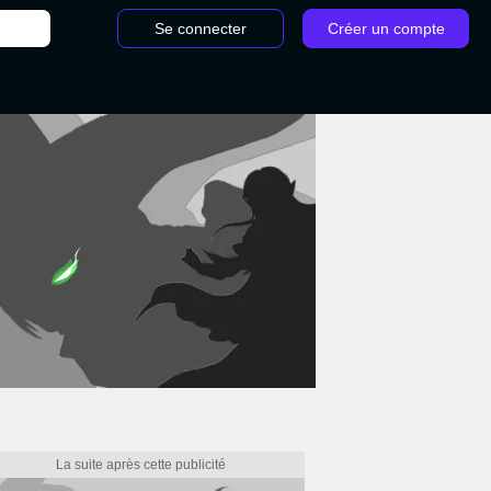
Se connecter
Créer un compte