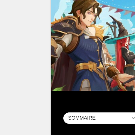
SOMMAIRE
C'est désormais une tradition d