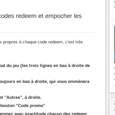
 codes redeem et empocher les
 propres à chaque code redeem, c'est très
al du jeu (les trois lignes en bas à droite de
toujours en bas à droite, qui vous emmènera
et "Autres", à droite.
e bouton "Code promo"
seignez avec exactitude chacun des redeem