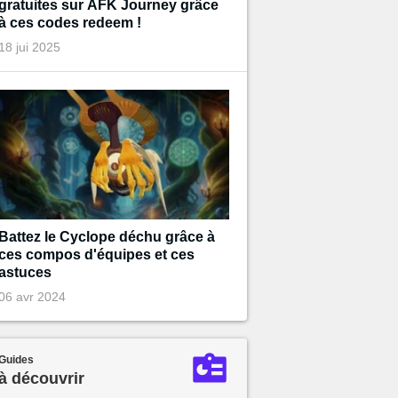
gratuites sur AFK Journey grâce
à ces codes redeem !
18 jui 2025
Battez le Cyclope déchu grâce à
ces compos d'équipes et ces
astuces
06 avr 2024
Guides
à découvrir