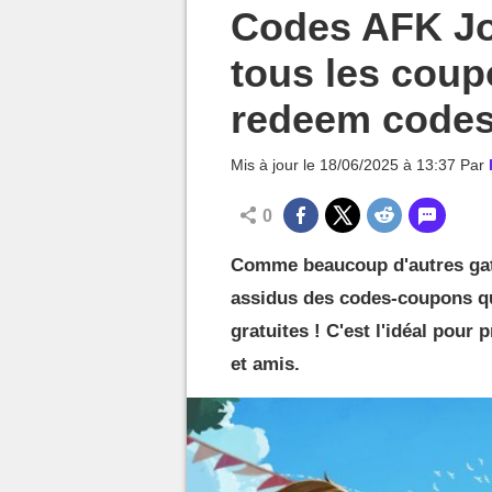
MGG

Codes AFK Jo
tous les cou
redeem code
Mis à jour le
18/06/2025 à 13:37
Par
0
Comme beaucoup d'autres gat
assidus des codes-coupons q
gratuites ! C'est l'idéal pour
et amis.