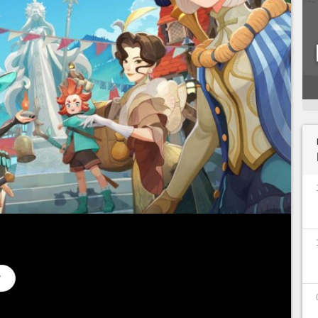
ans le petit monde des gatcha game, et des jeux