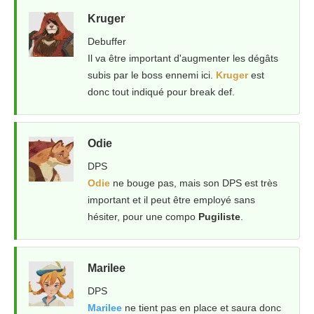
Kruger
Debuffer
Il va être important d'augmenter les dégâts
subis par le boss ennemi ici.
Kruger
est
donc tout indiqué pour break def.
Odie
DPS
Odie
ne bouge pas, mais son DPS est très
important et il peut être employé sans
hésiter, pour une compo
Pugiliste
.
Marilee
DPS
Marilee
ne tient pas en place et saura donc