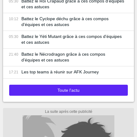
Battez le Roi Crapaud grâce à ces compos d'équipes
05:30
et ces astuces
Battez le Cyclope déchu grâce à ces compos
10:12
d'équipes et ces astuces
Battez le Yéti Mutant grâce à ces compos d'équipes
05:30
et ces astuces
Battez le Nécrodragon grâce à ces compos
21:40
d'équipes et ces astuces
Les top teams à réunir sur AFK Journey
17:21
Toute l'actu