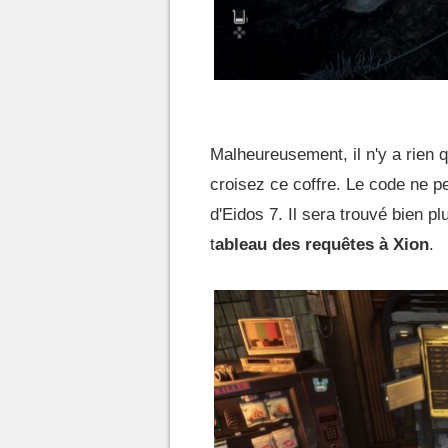
Malheureusement, il n'y a rien 
croisez ce coffre. Le code ne p
d'Eidos 7. Il sera trouvé bien pl
t
ableau des requêtes à Xion
.