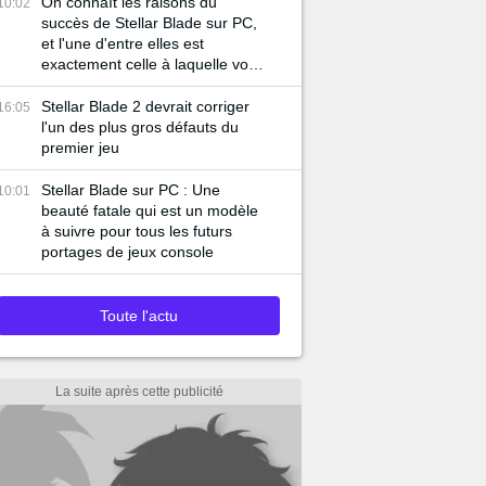
On connaît les raisons du
10:02
succès de Stellar Blade sur PC,
et l'une d'entre elles est
exactement celle à laquelle vous
pensez
Stellar Blade 2 devrait corriger
16:05
l'un des plus gros défauts du
premier jeu
Stellar Blade sur PC : Une
10:01
beauté fatale qui est un modèle
à suivre pour tous les futurs
portages de jeux console
Toute l'actu