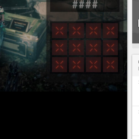
et vous allez passer de nombreuses heures à
érents coffres que vous allez croiser. Mais celui
e du jeu, puisque la solution est loin d'être à