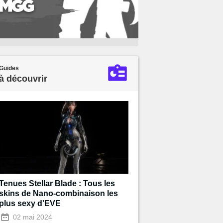
Guides
à découvrir
Tenues Stellar Blade : Tous les
skins de Nano-combinaison les
plus sexy d'EVE
02 mai 2024