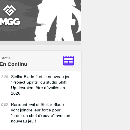
L'actu
En Continu
Stellar Blade 2 et le nouveau jeu
12:29
"Project Spirits" du studio Shift
Up devraient être dévoilés en
2026 !
Resident Evil et Stellar Blade
10:02
vont joindre leur force pour
"créer un chef d'œuvre" avec un
nouveau jeu !