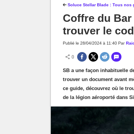
MGG

Soluce Stellar Blade : Tous nos 
Coffre du Bar 
trouver le cod
Publié le
28/04/2024 à 11:40
Par
Rai
0
SB a une façon inhabituelle de
trouver un document avant mê
ce guide, découvrez où le trou
de la légion aéroporté dans Si