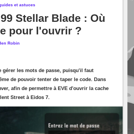
guides et astuces
99 Stellar Blade : Où
e pour l'ouvrir ?
den Robin
 gérer les mots de passe, puisqu'il faut
me de pouvoir tenter de taper le code. Dans
ver, afin de permettre à EVE d'ouvrir la cache
lent Street à Eidos 7.