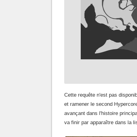
Cette requête n'est pas disponibl
et ramener le second Hypercore 
avançant dans l'histoire princip
va finir par apparaître dans la li