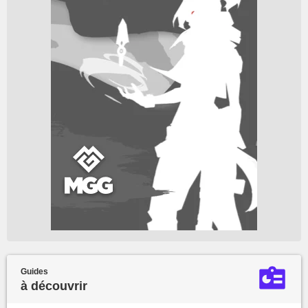
Guides
à découvrir