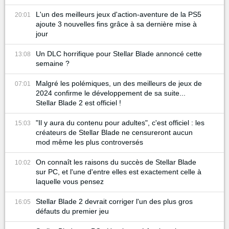
L'un des meilleurs jeux d'action-aventure de la PS5
20:01
ajoute 3 nouvelles fins grâce à sa dernière mise à
jour
Un DLC horrifique pour Stellar Blade annoncé cette
13:08
semaine ?
Malgré les polémiques, un des meilleurs de jeux de
07:01
2024 confirme le développement de sa suite...
Stellar Blade 2 est officiel !
"Il y aura du contenu pour adultes", c'est officiel : les
15:03
créateurs de Stellar Blade ne censureront aucun
mod même les plus controversés
On connaît les raisons du succès de Stellar Blade
10:02
sur PC, et l'une d'entre elles est exactement celle à
laquelle vous pensez
Stellar Blade 2 devrait corriger l'un des plus gros
16:05
défauts du premier jeu