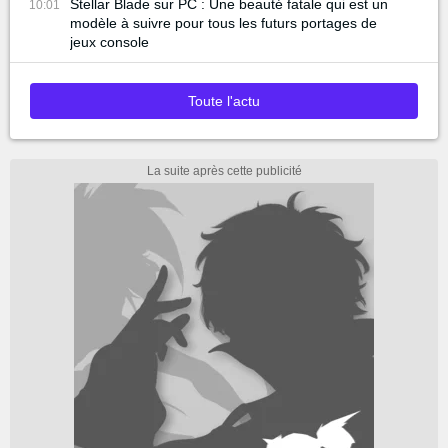
Stellar Blade sur PC : Une beauté fatale qui est un
10:01
modèle à suivre pour tous les futurs portages de
jeux console
Toute l'actu