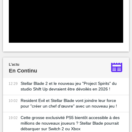
L'actu
En Continu
Stellar Blade 2 et le nouveau jeu "Project Spirits" du
12:29
studio Shift Up devraient être dévoilés en 2026 !
Resident Evil et Stellar Blade vont joindre leur force
10:02
pour "créer un chef d'œuvre" avec un nouveau jeu !
Cette grosse exclusivité PS5 bientôt accessible à des
19:02
millions de nouveaux joueurs ? Stellar Blade pourrait
débarquer sur Switch 2 ou Xbox