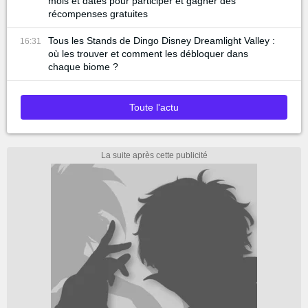
mois et dates pour participer et gagner des
récompenses gratuites
Tous les Stands de Dingo Disney Dreamlight Valley :
16:31
où les trouver et comment les débloquer dans
chaque biome ?
Toute l'actu