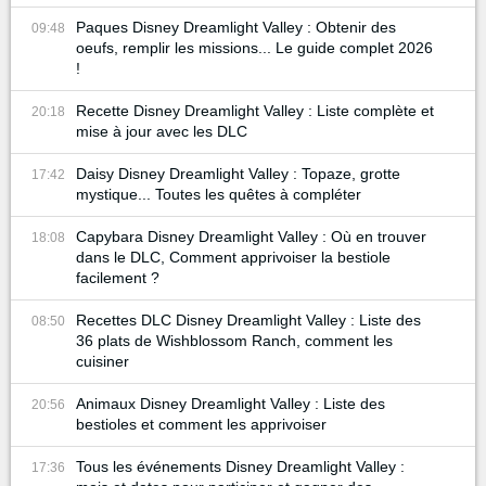
Paques Disney Dreamlight Valley : Obtenir des
09:48
oeufs, remplir les missions... Le guide complet 2026
!
Recette Disney Dreamlight Valley : Liste complète et
20:18
mise à jour avec les DLC
Daisy Disney Dreamlight Valley : Topaze, grotte
17:42
mystique... Toutes les quêtes à compléter
Capybara Disney Dreamlight Valley : Où en trouver
18:08
dans le DLC, Comment apprivoiser la bestiole
facilement ?
Recettes DLC Disney Dreamlight Valley : Liste des
08:50
36 plats de Wishblossom Ranch, comment les
cuisiner
Animaux Disney Dreamlight Valley : Liste des
20:56
bestioles et comment les apprivoiser
Tous les événements Disney Dreamlight Valley :
17:36