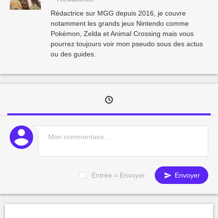
Rédactrice sur MGG depuis 2016, je couvre
notamment les grands jeux Nintendo comme
Pokémon, Zelda et Animal Crossing mais vous
pourrez toujours voir mon pseudo sous des actus
ou des guides.
Entrée = Envoyer
Envoyer