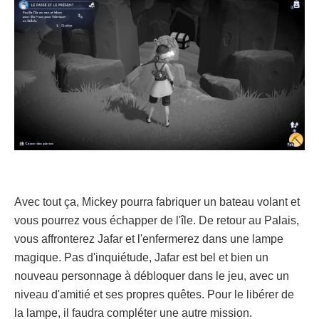
Avec tout ça, Mickey pourra fabriquer un bateau volant et
vous pourrez vous échapper de l'île. De retour au Palais,
vous affronterez Jafar et l'enfermerez dans une lampe
magique. Pas d'inquiétude, Jafar est bel et bien un
nouveau personnage à débloquer dans le jeu, avec un
niveau d'amitié et ses propres quêtes. Pour le libérer de
la lampe, il faudra compléter une autre mission.