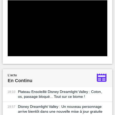
L'actu
En Continu
Plateau Ensoleillé Disney Dreamlight Valley : Coton,
18:33
os, passage bloqué... Tout sur ce biome !
Disney Dreamlight Valley : Un nouveau personnage
19:57
arrive bientôt dans une nouvelle mise à jour gratuite