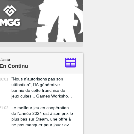
L'actu
En Continu
"Nous n'autorisons pas son
06:01
utilisation", l'IA générative
bannie de cette franchise de
jeux cultes... Games Workshop
part en guerre !
Le meilleur jeu en coopération
21:02
de l'année 2024 est à son prix le
plus bas sur Steam, une offre à
ne pas manquer pour jouer avec
vos amis !