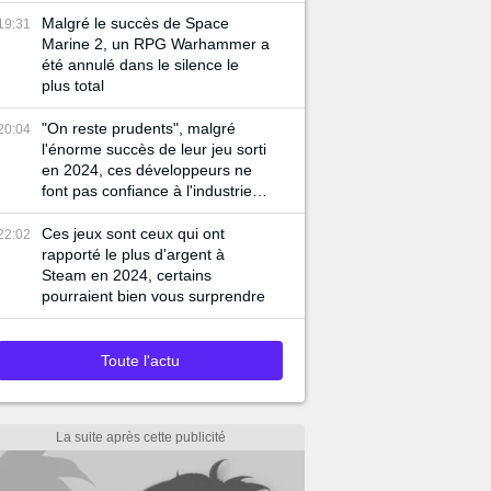
2024 qui l'affirme
Malgré le succès de Space
19:31
Marine 2, un RPG Warhammer a
été annulé dans le silence le
plus total
"On reste prudents", malgré
20:04
l'énorme succès de leur jeu sorti
en 2024, ces développeurs ne
font pas confiance à l'industrie
du jeu vidéo
Ces jeux sont ceux qui ont
22:02
rapporté le plus d'argent à
Steam en 2024, certains
pourraient bien vous surprendre
Toute l'actu