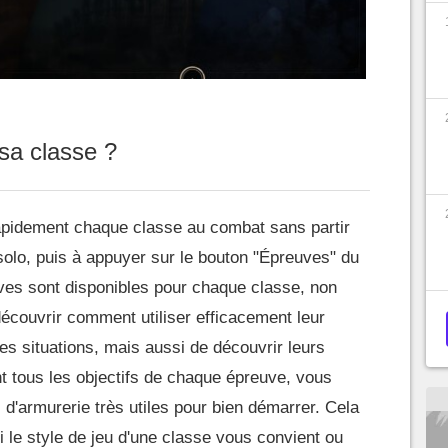
sa classe ?
apidement chaque classe au combat sans partir
solo, puis à appuyer sur le bouton "Épreuves" du
ves sont disponibles pour chaque classe, non
écouvrir comment utiliser efficacement leur
es situations, mais aussi de découvrir leurs
t tous les objectifs de chaque épreuve, vous
 d'armurerie très utiles pour bien démarrer. Cela
i le style de jeu d'une classe vous convient ou