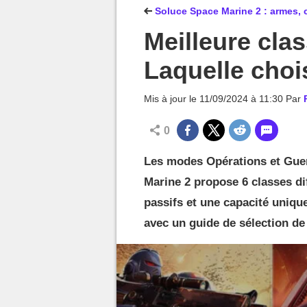
MGG

Soluce Space Marine 2 : armes, c
Meilleure cla
Laquelle chois
Mis à jour le
11/09/2024 à 11:30
Par
0
Les modes Opérations et Gue
Marine 2 propose 6 classes di
passifs et une capacité unique
avec un guide de sélection de