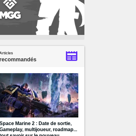
Articles
recommandés
Space Marine 2 : Date de sortie,
Gameplay, multijoueur, roadmap...
tout savoir sur le nouveau