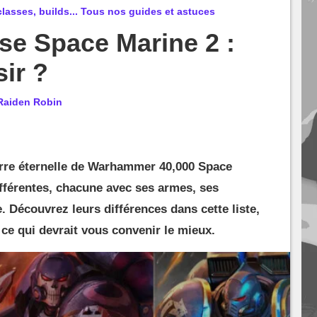
lasses, builds... Tous nos guides et astuces
sse Space Marine 2 :
ir ?
Raiden Robin
rre éternelle de Warhammer 40,000 Space
fférentes, chacune avec ses armes, ses
. Découvrez leurs différences dans cette liste,
 ce qui devrait vous convenir le mieux.