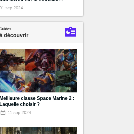
shooter coopératif Warhammer
01 sep 2024
40,000
Guides
à découvrir
Meilleure classe Space Marine 2 :
Laquelle choisir ?
11 sep 2024