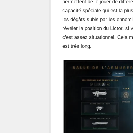
permettent de le jouer de diffé
capacité spéciale qui est la pl
les dégâts subis par les ennemi
révéler la position du Lictor, 
c'est assez situationnel. Cela
est très long.