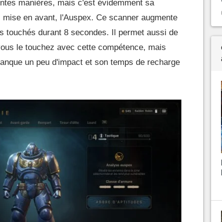
rentes manières, mais c'est évidemment sa
us mise en avant, l'Auspex. Ce scanner augmente
s touchés durant 8 secondes. Il permet aussi de
si vous le touchez avec cette compétence, mais
 manque un peu d'impact et son temps de recharge