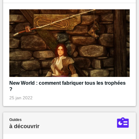
New World : comment fabriquer tous les trophées
?
25 jan 2022
Guides
à découvrir