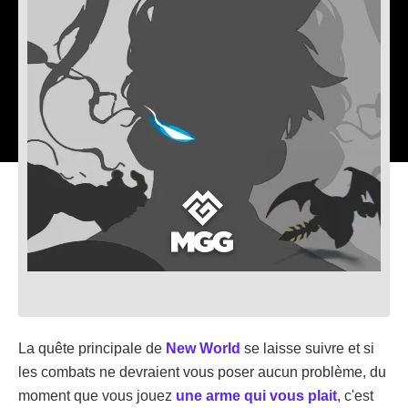
La quête principale de
New World
se laisse suivre et si
les combats ne devraient vous poser aucun problème, du
moment que vous jouez
une arme qui vous plait
, c'est