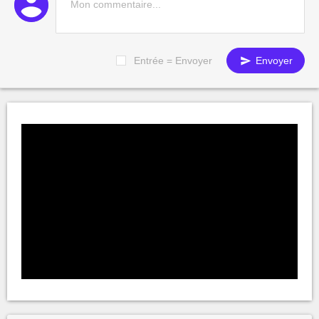
Entrée = Envoyer
Envoyer