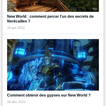
New World : comment percer l'un des secrets de
Nerécailles ?
19 jan 2022
Comment obtenir des gypses sur New World ?
16 déc 2021