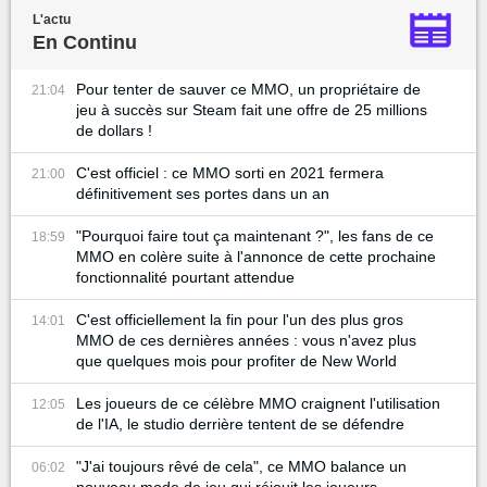
L'actu
En Continu
Pour tenter de sauver ce MMO, un propriétaire de
21:04
jeu à succès sur Steam fait une offre de 25 millions
de dollars !
C'est officiel : ce MMO sorti en 2021 fermera
21:00
définitivement ses portes dans un an
"Pourquoi faire tout ça maintenant ?", les fans de ce
18:59
MMO en colère suite à l'annonce de cette prochaine
fonctionnalité pourtant attendue
C'est officiellement la fin pour l'un des plus gros
14:01
MMO de ces dernières années : vous n'avez plus
que quelques mois pour profiter de New World
Les joueurs de ce célèbre MMO craignent l'utilisation
12:05
de l'IA, le studio derrière tentent de se défendre
"J'ai toujours rêvé de cela", ce MMO balance un
06:02