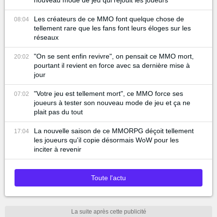
nouveau mode de jeu qui réjouit les joueurs
Les créateurs de ce MMO font quelque chose de
08:04
tellement rare que les fans font leurs éloges sur les
réseaux
"On se sent enfin revivre", on pensait ce MMO mort,
20:02
pourtant il revient en force avec sa dernière mise à
jour
"Votre jeu est tellement mort", ce MMO force ses
07:02
joueurs à tester son nouveau mode de jeu et ça ne
plait pas du tout
La nouvelle saison de ce MMORPG déçoit tellement
17:04
les joueurs qu'il copie désormais WoW pour les
inciter à revenir
Toute l'actu