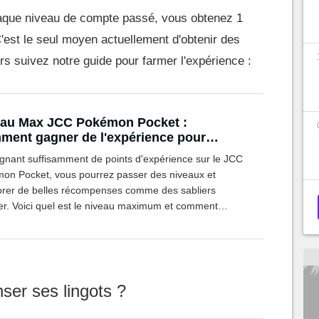
aque niveau de compte passé, vous obtenez 1
'est le seul moyen actuellement d'obtenir des
ors suivez notre guide pour farmer l'expérience :
eau Max JCC Pokémon Pocket :
ent gagner de l'expérience pour
er les niveaux facilement ?
gnant suffisamment de points d'expérience sur le JCC
on Pocket, vous pourrez passer des niveaux et
rer de belles récompenses comme des sabliers
er. Voici quel est le niveau maximum et comment
r de l'XP.
nser ses lingots ?