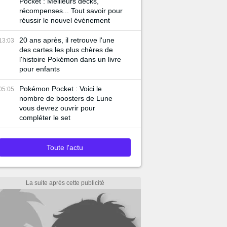
Pocket : Meilleurs decks,
récompenses... Tout savoir pour
réussir le nouvel évènement
20 ans après, il retrouve l'une
13:03
des cartes les plus chères de
l'histoire Pokémon dans un livre
pour enfants
Pokémon Pocket : Voici le
05:05
nombre de boosters de Lune
vous devrez ouvrir pour
compléter le set
Toute l'actu