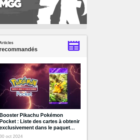
Articles
recommandés
Booster Pikachu Pokémon
Pocket : Liste des cartes à obtenir
exclusivement dans le paquet
Pikachu
30 oct 2024