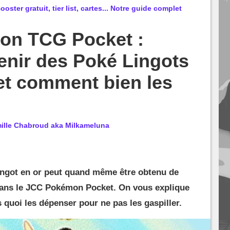
er gratuit, tier list, cartes... Notre guide complet
on TCG Pocket :
nir des Poké Lingots
et comment bien les
ille Chabroud aka Milkameluna
ingot en or peut quand même être obtenu de
dans le JCC Pokémon Pocket. On vous explique
 quoi les dépenser pour ne pas les gaspiller.