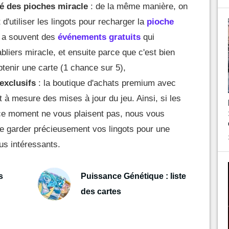
té des pioches miracle
: de la même manière, on
d'utiliser les lingots pour recharger la
pioche
 y a souvent des
événements gratuits
qui
bliers miracle, et ensuite parce que c'est bien
btenir une carte (1 chance sur 5),
exclusifs
: la boutique d'achats premium avec
t à mesure des mises à jour du jeu. Ainsi, si les
ce moment ne vous plaisent pas, nous vous
 garder précieusement vos lingots pour une
us intéressants.
s
Puissance Génétique : liste
des cartes