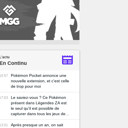
L'actu
En Continu
Pokémon Pocket annonce une
10:57
nouvelle extension, et c'est celle
de trop pour moi
Le saviez-vous ? Ce Pokémon
17:03
présent dans Légendes ZA est
le seul qu'il est possible de
capturer dans tous les jeux de la
licence !
Après presque un an, on sait
13:01