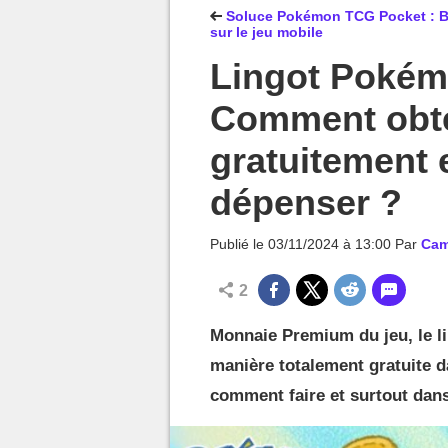
MGG

Soluce Pokémon TCG Pocket : Boost
sur le jeu mobile
Lingot Pokém
Comment obte
gratuitement 
dépenser ?
Publié le
03/11/2024 à 13:00
Par
Cam
2
Monnaie Premium du jeu, le l
manière totalement gratuite 
comment faire et surtout dans