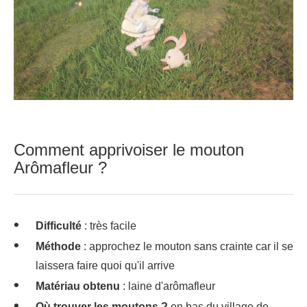
Comment apprivoiser le mouton
Arômafleur ?
Difficulté
: très facile
Méthode
: approchez le mouton sans crainte car il se
laissera faire quoi qu'il arrive
Matériau obtenu
: laine d'arômafleur
Où trouver les moutons ?
en bas du village de