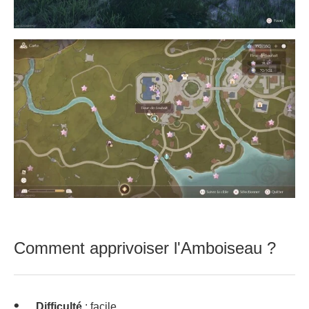
Comment apprivoiser l'Amboiseau ?
Difficulté
: facile