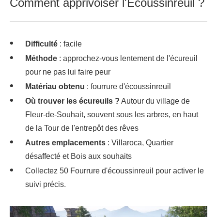
Comment apprivoiser l'Écoussinreuil ?
Difficulté
: facile
Méthode
: approchez-vous lentement de l'écureuil
pour ne pas lui faire peur
Matériau obtenu
: fourrure d'écoussinreuil
Où trouver les écureuils ?
Autour du village de
Fleur-de-Souhait, souvent sous les arbres, en haut
de la Tour de l'entrepôt des rêves
Autres emplacements
: Villaroca, Quartier
désaffecté et Bois aux souhaits
Collectez 50 Fourrure d'écoussinreuil pour activer le
suivi précis.