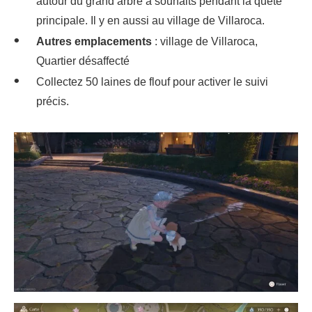
autour du grand arbre à souhaits pendant la quête
principale. Il y en aussi au village de Villaroca.
Autres emplacements
: village de Villaroca,
Quartier désaffecté
Collectez 50 laines de flouf pour activer le suivi
précis.