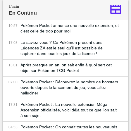
L'actu
En Continu
Pokémon Pocket annonce une nouvelle extension, et
10:57
c'est celle de trop pour moi
Le saviez-vous ? Ce Pokémon présent dans
17:03
Légendes ZA est le seul qu'il est possible de
capturer dans tous les jeux de la licence !
Après presque un an, on sait enfin à quoi sert cet
13:01
objet sur Pokémon TCG Pocket
Pokémon Pocket : Découvrez le nombre de boosters
07:00
ouverts depuis le lancement du jeu, vous allez
halluciner !
Pokémon Pocket : La nouvelle extension Méga-
17:31
Ascension officialisée, voici déjà tout ce que l'on sait
à son sujet
Pokémon Pocket : On connait toutes les nouveautés
04:53