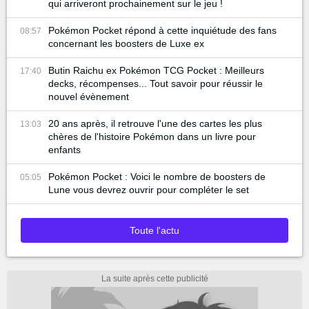
qui arriveront prochainement sur le jeu !
Pokémon Pocket répond à cette inquiétude des fans
08:57
concernant les boosters de Luxe ex
Butin Raichu ex Pokémon TCG Pocket : Meilleurs
17:40
decks, récompenses... Tout savoir pour réussir le
nouvel évènement
20 ans après, il retrouve l'une des cartes les plus
13:03
chères de l'histoire Pokémon dans un livre pour
enfants
Pokémon Pocket : Voici le nombre de boosters de
05:05
Lune vous devrez ouvrir pour compléter le set
Toute l'actu