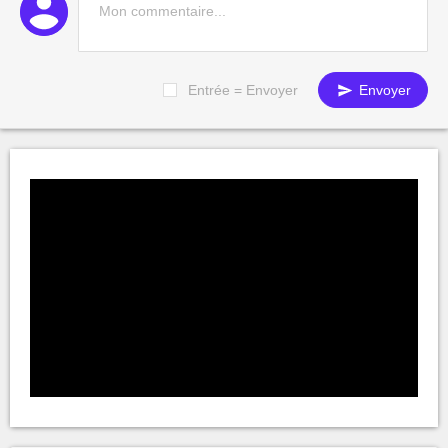
Entrée = Envoyer
Envoyer