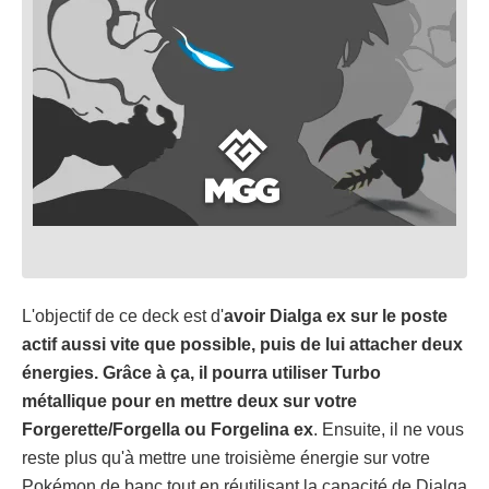
L'objectif de ce deck est d'
avoir Dialga ex sur le poste
actif aussi vite que possible, puis de lui attacher deux
énergies. Grâce à ça, il pourra utiliser Turbo
métallique pour en mettre deux sur votre
Forgerette/Forgella ou Forgelina ex
. Ensuite, il ne vous
reste plus qu'à mettre une troisième énergie sur votre
Pokémon de banc tout en réutilisant la capacité de Dialga