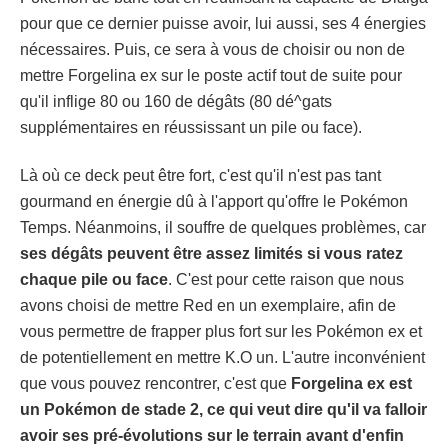
pour que ce dernier puisse avoir, lui aussi, ses 4 énergies
nécessaires. Puis, ce sera à vous de choisir ou non de
mettre Forgelina ex sur le poste actif tout de suite pour
qu'il inflige 80 ou 160 de dégâts (80 dé^gats
supplémentaires en réussissant un pile ou face).
Là où ce deck peut être fort, c'est qu'il n'est pas tant
gourmand en énergie dû à l'apport qu'offre le Pokémon
Temps. Néanmoins, il souffre de quelques problèmes, car
ses dégâts peuvent être assez limités si vous ratez
chaque pile ou face
. C'est pour cette raison que nous
avons choisi de mettre Red en un exemplaire, afin de
vous permettre de frapper plus fort sur les Pokémon ex et
de potentiellement en mettre K.O un. L'autre inconvénient
que vous pouvez rencontrer, c'est que
Forgelina ex est
un Pokémon de stade 2, ce qui veut dire qu'il va falloir
avoir ses pré-évolutions sur le terrain avant d'enfin