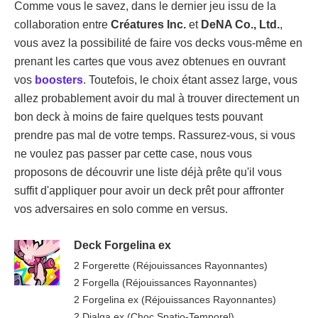
Comme vous le savez, dans le dernier jeu issu de la
collaboration entre
Créatures Inc.
et
DeNA Co., Ltd.
,
vous avez la possibilité de faire vos decks vous-même en
prenant les cartes que vous avez obtenues en ouvrant
vos
boosters
. Toutefois, le choix étant assez large, vous
allez probablement avoir du mal à trouver directement un
bon deck à moins de faire quelques tests pouvant
prendre pas mal de votre temps. Rassurez-vous, si vous
ne voulez pas passer par cette case, nous vous
proposons de découvrir une liste déjà prête qu'il vous
suffit d'appliquer pour avoir un deck prêt pour affronter
vos adversaires en solo comme en versus.
Deck Forgelina ex
2 Forgerette (Réjouissances Rayonnantes)
2 Forgella (Réjouissances Rayonnantes)
2 Forgelina ex (Réjouissances Rayonnantes)
2 Dialga ex (Choc Spatio-Temporel)