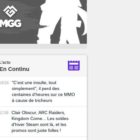
L'actu
En Continu
"C’est une insulte, tout
19:04
simplement", il perd des
centaines d'heures sur ce MMO
à cause de tricheurs
Clair Obscur, ARC Raiders,
11:58
Kingdom Come... Les soldes
d'hiver Steam sont là, et les
promos sont juste folles !