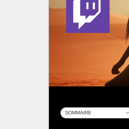
SOMMAIRE
A l'occasion du déploiement offi