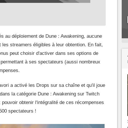
iés au déploiement de Dune : Awakening, aucune
 les streamers éligibles à leur obtention. En fait,
enus peut choisir d'activer dans ses options de
h" permettant à ses spectateurs (aussi nombreux
ompenses.
avori a activé les Drops sur sa chaîne et qu'il joue
ans la catégorie Dune : Awakening sur Twitch
pouvoir obtenir l'intégralité de ces récompenses
2 500 spectateurs !