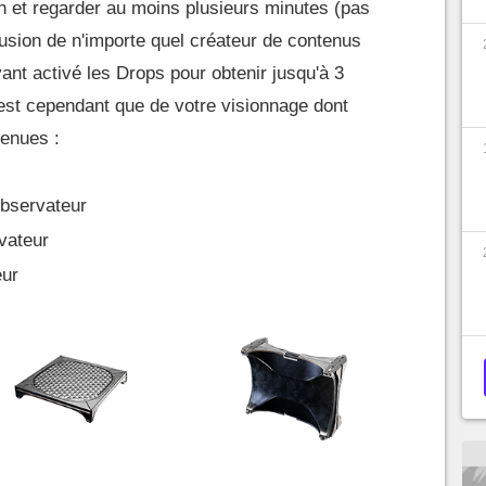
h et regarder au moins plusieurs minutes (pas
usion de n'importe quel créateur de contenus
ant activé les Drops pour obtenir jusqu'à 3
st cependant que de votre visionnage dont
enues :
bservateur
vateur
eur