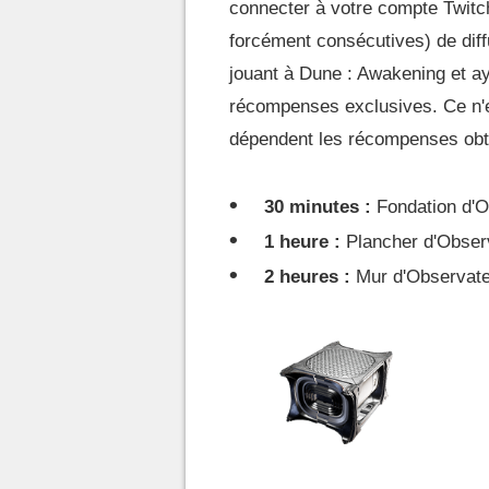
connecter à votre compte Twitc
forcément consécutives) de diff
jouant à Dune : Awakening et ay
récompenses exclusives. Ce n'e
dépendent les récompenses obt
30 minutes :
Fondation d'O
1 heure :
Plancher d'Obser
2 heures :
Mur d'Observat