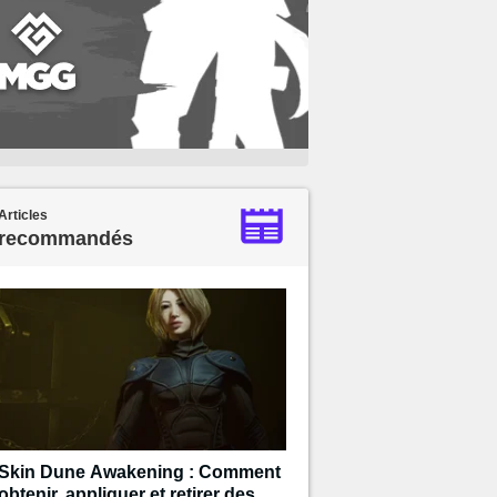
Articles
recommandés
Skin Dune Awakening : Comment
obtenir, appliquer et retirer des