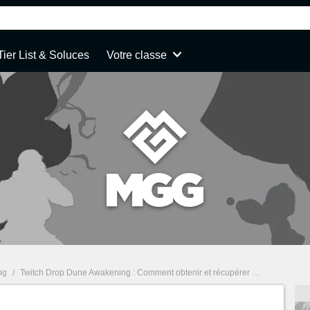
Tier List & Soluces
Votre classe
ng
/
Twitch Drop Dune Awakening : Comment obtenir et récupérer toutes les récompenses gratuites ?