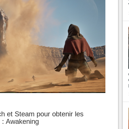
h et Steam pour obtenir les
 : Awakening