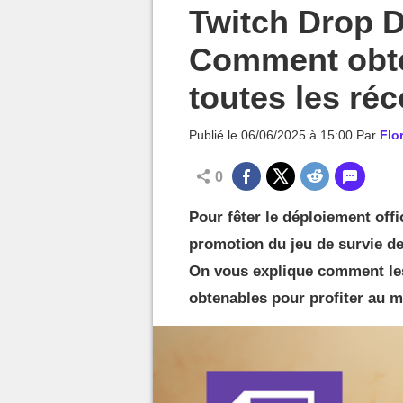
MGG

Twitch Drop 
Comment obte
toutes les ré
Publié le
06/06/2025 à 15:00
Par
Flo
0
Pour fêter le déploiement of
promotion du jeu de survie de
On vous explique comment les 
obtenables pour profiter au 