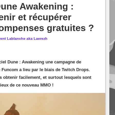
Dune Awakening :
nir et récupérer
compenses gratuites ?
rent Lablanche aka Laerezh
ficiel Dune : Awakening une campagne de
 Funcom a lieu par le biais de Twitch Drops.
obtenir facilement, et surtout lesquels sont
mieux de ce nouveau MMO !