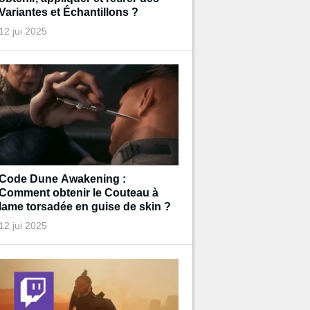
Variantes et Échantillons ?
12 jui 2025
Code Dune Awakening :
Comment obtenir le Couteau à
lame torsadée en guise de skin ?
12 jui 2025