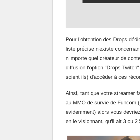
Pour l'obtention des Drops déd
liste précise n'existe concernant
n'importe quel créateur de cont
diffusion l'option "Drops Twitc
soient ils) d'accéder à ces réc
Ainsi, tant que votre streamer f
au MMO de survie de Funcom (d
évidemment) alors vous devriez 
en le visionnant, qu'il ait 3 ou 