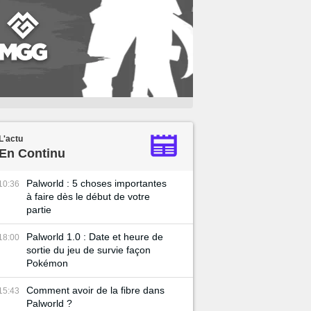
L'actu
En Continu
Palworld : 5 choses importantes
10:36
à faire dès le début de votre
partie
Palworld 1.0 : Date et heure de
18:00
sortie du jeu de survie façon
Pokémon
Comment avoir de la fibre dans
15:43
Palworld ?