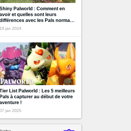
Shiny Palworld : Comment en
avoir et quelles sont leurs
différences avec les Pals normaux
?
19 jan 2024
Tier List Palworld : Les 5 meilleurs
Pals à capturer au début de votre
aventure !
07 jan 2025