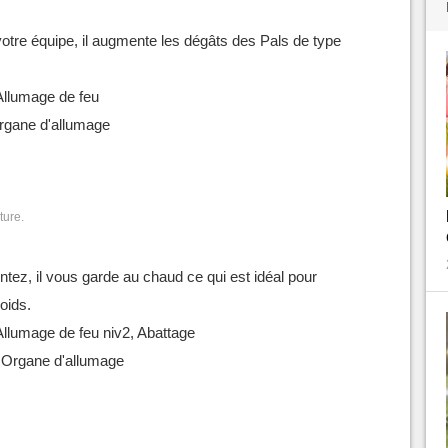
 votre équipe, il augmente les dégâts des Pals de type
Allumage de feu
Organe d'allumage
ture.
ntez, il vous garde au chaud ce qui est idéal pour
roids.
Allumage de feu niv2, Abattage
 Organe d'allumage