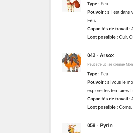
Type
: Feu
Pouvoir
: s'il est dans
Feu.
Capacités de travail
: 
Loot possible
: Cuir, 
042 - Arsox
Peut être utilisé comme Mon
Type
: Feu
Pouvoir
: si vous le mo
explorer les territoires f
Capacités de travail
: 
Loot possible
: Corne,
058 - Pyrin