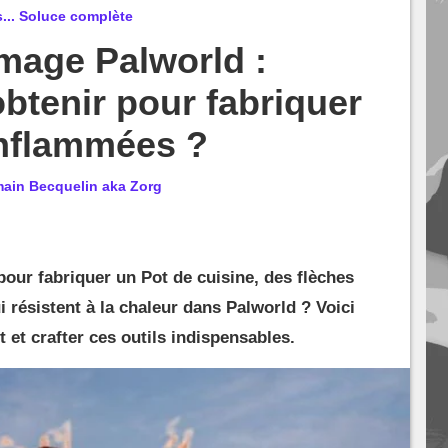
... Soluce complète
mage Palworld :
tenir pour fabriquer
enflammées ?
ain Becquelin aka Zorg
our fabriquer un Pot de cuisine, des flèches
 résistent à la chaleur dans Palworld ? Voici
et crafter ces outils indispensables.