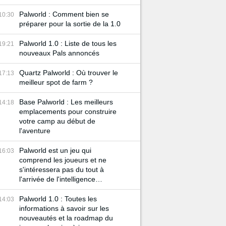
Palworld : Comment bien se
10:30
préparer pour la sortie de la 1.0
Palworld 1.0 : Liste de tous les
19:21
nouveaux Pals annoncés
Quartz Palworld : Où trouver le
17:13
meilleur spot de farm ?
Base Palworld : Les meilleurs
14:18
emplacements pour construire
votre camp au début de
l'aventure
Palworld est un jeu qui
16:03
comprend les joueurs et ne
s'intéressera pas du tout à
l'arrivée de l'intelligence
artificielle
Palworld 1.0 : Toutes les
14:03
informations à savoir sur les
nouveautés et la roadmap du