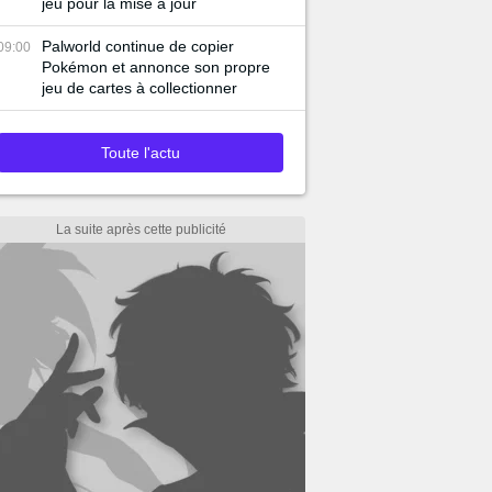
jeu pour la mise à jour
Palworld continue de copier
09:00
Pokémon et annonce son propre
jeu de cartes à collectionner
Toute l'actu