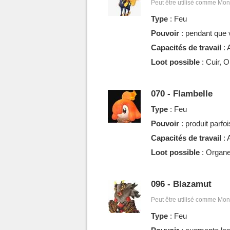
Peut être utilisé comme Mon
Type
: Feu
Pouvoir
: pendant que 
Capacités de travail
: 
Loot possible
: Cuir, 
070 - Flambelle
Type
: Feu
Pouvoir
: produit parf
Capacités de travail
: 
Loot possible
: Organe 
096 - Blazamut
Peut être utilisé comme Mon
Type
: Feu