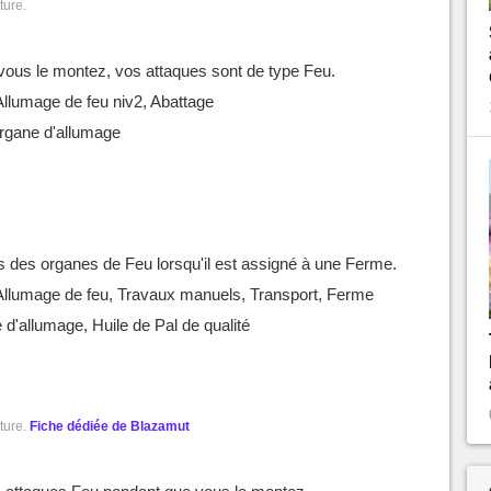
ture.
vous le montez, vos attaques sont de type Feu.
Allumage de feu niv2, Abattage
Organe d'allumage
ois des organes de Feu lorsqu'il est assigné à une Ferme.
Allumage de feu, Travaux manuels, Transport, Ferme
d'allumage, Huile de Pal de qualité
ture.
Fiche dédiée de Blazamut