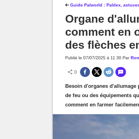
MGG

Guide Palworld : Paldex, astuces
Organe d'allu
comment en ob
des flèches 
Publié le
07/07/2025 à 11:30
Par
Rom
0
Besoin d'organes d'allumage p
de feu ou des équipements qui
comment en farmer facilement 