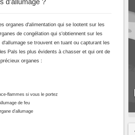
s d'allumage ?
 organes d'alimentation qui se lootent sur les
rganes de congélation qui s'obtiennent sur les
 d'allumage se trouvent en tuant ou capturant les
e des Pals les plus évidents à chasser et qui ont de
précieux organes :
ance-flammes si vous le portez
Allumage de feu
Organe d'allumage