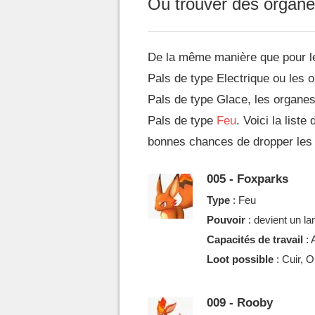
Où trouver des organe
De la même manière que pour les
Pals de type Electrique ou les o
Pals de type Glace, les organes
Pals de type
Feu
. Voici la list
bonnes chances de dropper les 
005 - Foxparks
Type
: Feu
Pouvoir
: devient un l
Capacités de travail
: 
Loot possible
: Cuir, 
009 - Rooby