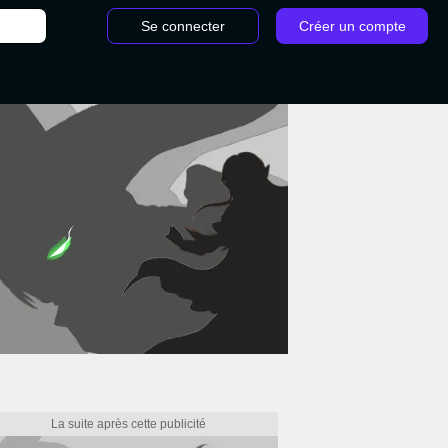
Se connecter
Créer un compte