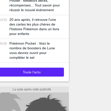
Pocket : Meilleurs decks,
récompenses... Tout savoir pour
réussir le nouvel évènement
20 ans après, il retrouve l'une
13:03
des cartes les plus chères de
l'histoire Pokémon dans un livre
pour enfants
Pokémon Pocket : Voici le
05:05
nombre de boosters de Lune
vous devrez ouvrir pour
compléter le set
Toute l'actu