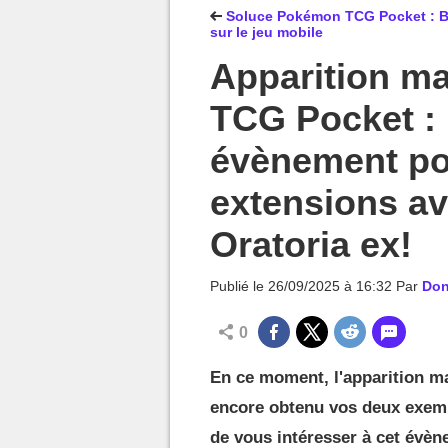
MGG

Soluce Pokémon TCG Pocket : Boost
sur le jeu mobile
Apparition m
TCG Pocket : 
évènement po
extensions av
Oratoria ex!
Publié le
26/09/2025 à 16:32
Par
Don
0
En ce moment, l'apparition ma
encore obtenu vos deux exempl
de vous intéresser à cet évèn