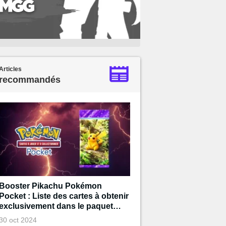
Articles
recommandés
Booster Pikachu Pokémon
Pocket : Liste des cartes à obtenir
exclusivement dans le paquet
Pikachu
30 oct 2024