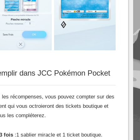
 remplir dans JCC Pokémon Pocket
es les récompenses, vous pouvez compter sur des
t qui vous octroieront des tickets boutique et
ous les compléterez.
3 fois
:1 sablier miracle et 1 ticket boutique.