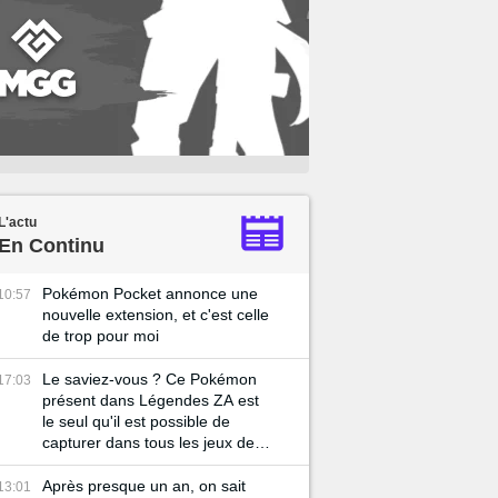
L'actu
En Continu
Pokémon Pocket annonce une
10:57
nouvelle extension, et c'est celle
de trop pour moi
Le saviez-vous ? Ce Pokémon
17:03
présent dans Légendes ZA est
le seul qu'il est possible de
capturer dans tous les jeux de la
licence !
Après presque un an, on sait
13:01