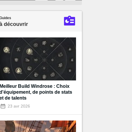
Guides
à découvrir
Meilleur Build Windrose : Choix
d'équipement, de points de stats
et de talents
23 avr 2026