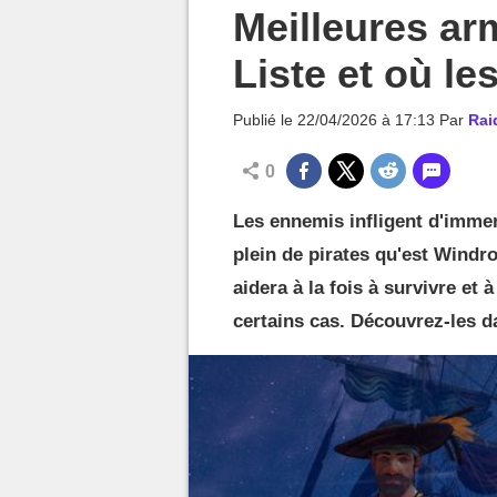
MGG

Meilleures ar
Liste et où le
Publié le
22/04/2026 à 17:13
Par
Rai
0
Les ennemis infligent d'imme
plein de pirates qu'est Windr
aidera à la fois à survivre et
certains cas. Découvrez-les d