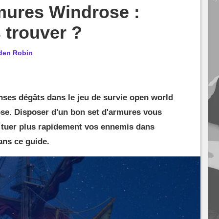
mures Windrose :
s trouver ?
den Robin
nses dégâts dans le jeu de survie open world
ose. Disposer d'un bon set d'armures vous
 à tuer plus rapidement vos ennemis dans
ans ce guide.