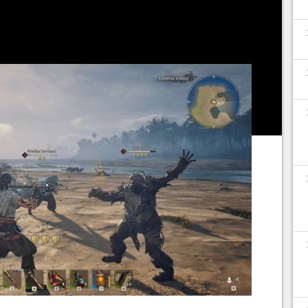
'armure, les améliorer et les combiner avec de la
t aidera à mitiger la chose.