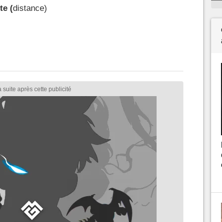
te (
distance)