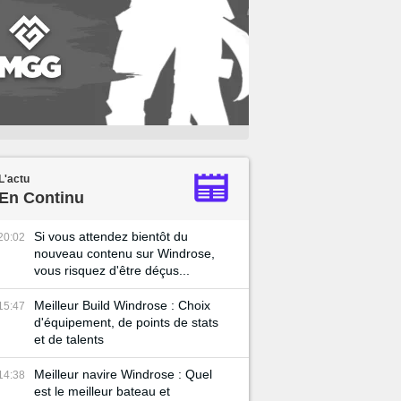
L'actu
En Continu
Si vous attendez bientôt du
20:02
nouveau contenu sur Windrose,
vous risquez d'être déçus...
Meilleur Build Windrose : Choix
15:47
d'équipement, de points de stats
et de talents
Meilleur navire Windrose : Quel
14:38
est le meilleur bateau et