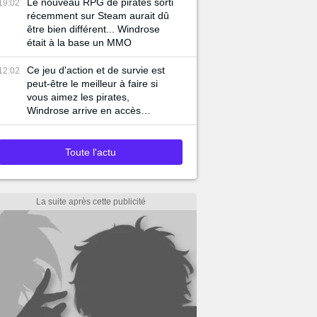
Le nouveau RPG de pirates sorti
19:02
récemment sur Steam aurait dû
être bien différent... Windrose
était à la base un MMO
Ce jeu d'action et de survie est
12:02
peut-être le meilleur à faire si
vous aimez les pirates,
Windrose arrive en accès
anticipé !
Toute l'actu