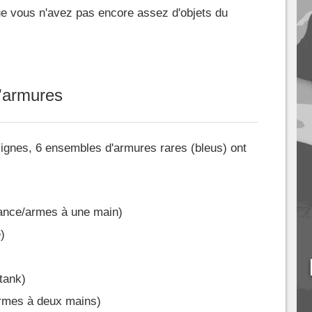
ue vous n'avez pas encore assez d'objets du
'armures
lignes, 6 ensembles d'armures rares (bleus) ont
ance/armes à une main)
)
tank)
rmes à deux mains)