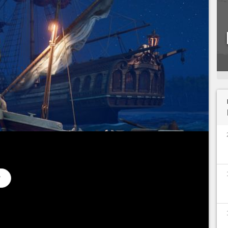
ssez brutal pour le moment, avec des ennemis
coups dès le début du jeu en mode normal. Mettre