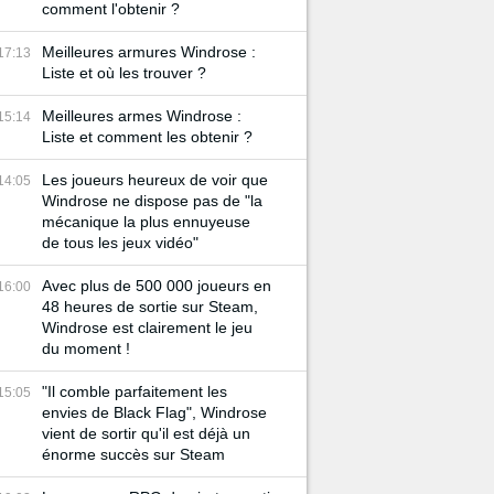
comment l'obtenir ?
Meilleures armures Windrose :
17:13
Liste et où les trouver ?
Meilleures armes Windrose :
15:14
Liste et comment les obtenir ?
Les joueurs heureux de voir que
14:05
Windrose ne dispose pas de "la
mécanique la plus ennuyeuse
de tous les jeux vidéo"
Avec plus de 500 000 joueurs en
16:00
48 heures de sortie sur Steam,
Windrose est clairement le jeu
du moment !
"Il comble parfaitement les
15:05
envies de Black Flag", Windrose
vient de sortir qu'il est déjà un
énorme succès sur Steam