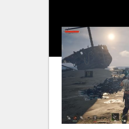
la main sur les bonnes pièces d
nourriture et des points de talen