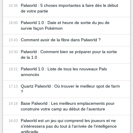
Palworld : 5 choses importantes à faire dès le début
10:36
de votre partie
Palworld 1.0 : Date et heure de sortie du jeu de
18:00
survie façon Pokémon
Comment avoir de la fibre dans Palworld ?
15:43
Palworld : Comment bien se préparer pour la sortie
10:30
de la 1.0
Palworld 1.0 : Liste de tous les nouveaux Pals
19:21
annoncés
Quartz Palworld : Où trouver le meilleur spot de farm
17:13
?
Base Palworld : Les meilleurs emplacements pour
14:18
construire votre camp au début de l'aventure
Palworld est un jeu qui comprend les joueurs et ne
16:03
s'intéressera pas du tout à l'arrivée de l'intelligence
artificielle