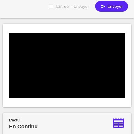
Entrée = Envoyer
Envoyer
L'actu
En Continu