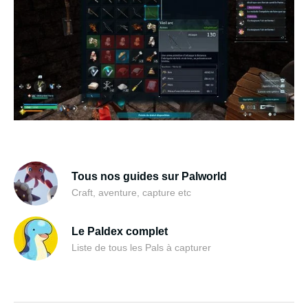
Tous nos guides sur Palworld
Craft, aventure, capture etc
Le Paldex complet
Liste de tous les Pals à capturer