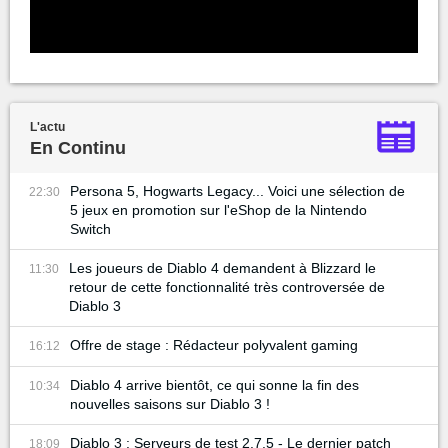
L'actu
En Continu
Persona 5, Hogwarts Legacy... Voici une sélection de
22:30
5 jeux en promotion sur l'eShop de la Nintendo
Switch
Les joueurs de Diablo 4 demandent à Blizzard le
11:30
retour de cette fonctionnalité très controversée de
Diablo 3
Offre de stage : Rédacteur polyvalent gaming
16:12
Diablo 4 arrive bientôt, ce qui sonne la fin des
10:34
nouvelles saisons sur Diablo 3 !
Diablo 3 : Serveurs de test 2.7.5 - Le dernier patch
18:09