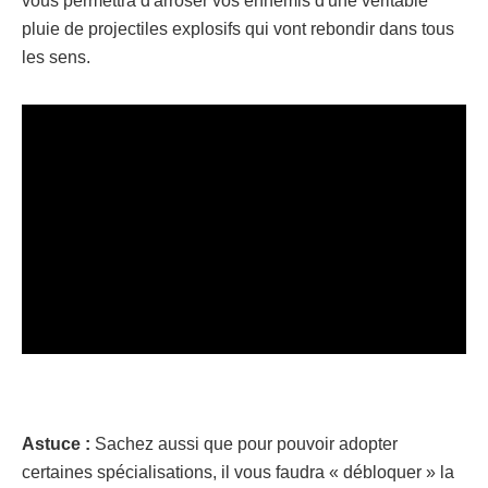
vous permettra d'arroser vos ennemis d'une véritable
pluie de projectiles explosifs qui vont rebondir dans tous
les sens.
Astuce :
Sachez aussi que pour pouvoir adopter
certaines spécialisations, il vous faudra « débloquer » la