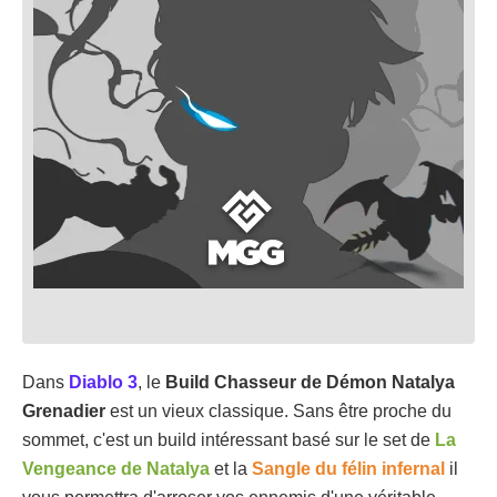
Dans
Diablo 3
, le
Build Chasseur de Démon Natalya
Grenadier
est un vieux classique. Sans être proche du
sommet, c'est un build intéressant basé sur le set de
La
Vengeance de Natalya
et la
Sangle du félin infernal
il