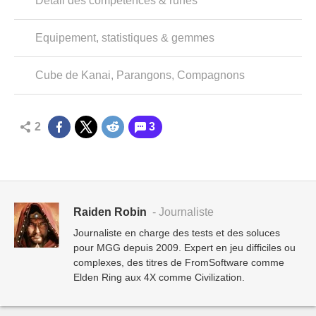
Détail des compétences & runes
Equipement, statistiques & gemmes
Cube de Kanai, Parangons, Compagnons
2
3
Raiden Robin
- Journaliste
Journaliste en charge des tests et des soluces
pour MGG depuis 2009. Expert en jeu difficiles ou
complexes, des titres de FromSoftware comme
Elden Ring aux 4X comme Civilization.