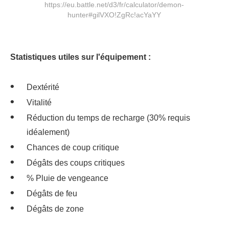
https://eu.battle.net/d3/fr/calculator/demon-
hunter#gilVXO!ZgRc!acYaYY
Statistiques utiles sur l'équipement :
Dextérité
Vitalité
Réduction du temps de recharge (30% requis
idéalement)
Chances de coup critique
Dégâts des coups critiques
% Pluie de vengeance
Dégâts de feu
Dégâts de zone