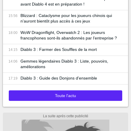
avant Diablo 4 est en préparation !
Blizzard : Cataclysme pour les joueurs chinois qui
15:56
n'auront bientôt plus accès à ces jeux
WoW Dragonflight, Overwatch 2 : Les joueurs
18:00
francophones sont-ils abandonnés par l'entreprise ?
Diablo 3 : Farmer des Souffles de la mort
14:15
Gemmes légendaires Diablo 3 : Liste, pouvoirs,
14:06
améliorations
Diablo 3 : Guide des Donjons d'ensemble
17:19
Toute l'actu