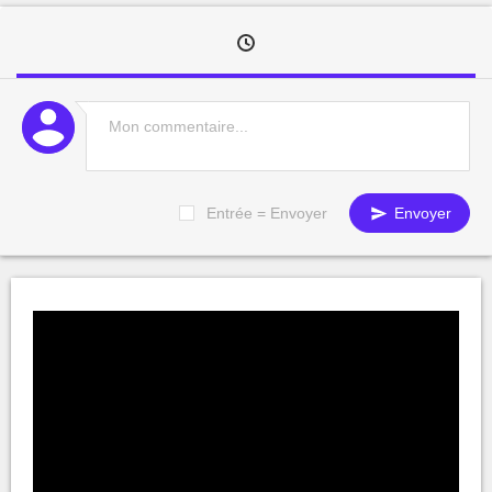
Entrée = Envoyer
Envoyer